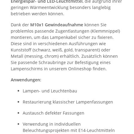
Energiespar- und LED-Leuchtmittel
, die aufgrund ihrer
geringen Wärmeentwicklung besonders langlebig
betrieben werden können.
Dank der
M10x1 Gewindeaufnahme
können Sie
problemlos passende Zugentlastungen (Klemmnippel)
montieren, um das Lampenkabel sicher zu fixieren.
Diese sind in verschiedenen Ausführungen wie
Kunststoff (schwarz, weiß, gold, transparent) oder
Metall (messing, chrom) erhältlich. Zusätzlich können
Sie passende Schraubringe zur Befestigung eines
Lampenschirms in unserem Onlineshop finden.
Anwendungen:
Lampen- und Leuchtenbau
Restaurierung klassischer Lampenfassungen
Austausch defekter Fassungen
Verwendung in individuellen
Beleuchtungsprojekten mit E14-Leuchtmitteln