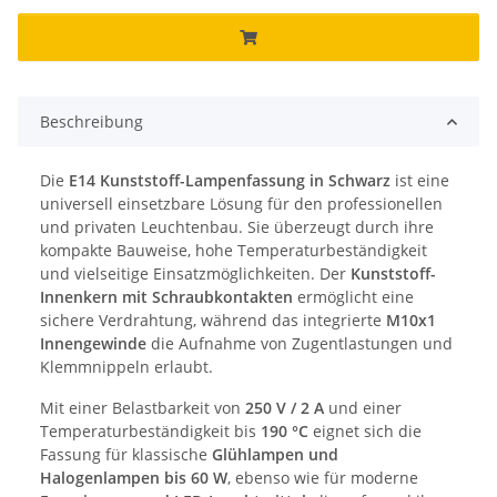
Beschreibung
Die
E14 Kunststoff-Lampenfassung in Schwarz
ist eine
universell einsetzbare Lösung für den professionellen
und privaten Leuchtenbau. Sie überzeugt durch ihre
kompakte Bauweise, hohe Temperaturbeständigkeit
und vielseitige Einsatzmöglichkeiten. Der
Kunststoff-
Innenkern mit Schraubkontakten
ermöglicht eine
sichere Verdrahtung, während das integrierte
M10x1
Innengewinde
die Aufnahme von Zugentlastungen und
Klemmnippeln erlaubt.
Mit einer Belastbarkeit von
250 V / 2 A
und einer
Temperaturbeständigkeit bis
190 °C
eignet sich die
Fassung für klassische
Glühlampen und
Halogenlampen bis 60 W
, ebenso wie für moderne