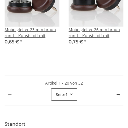
Möbelgleiter 23 mm braun
Möbelgleiter 26 mm braun
rund – Kunststoff mit
rund – Kunststoff mit
beweglichem Nagel
beweglichem Nagel
0,65 €
*
0,75 €
*
Artikel 1 - 20 von 32
Seite
1
Standort