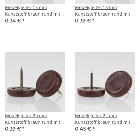
Möbelgleiter 15 mm
Möbelgleiter 18 mm
Kunststoff braun rund mit
Kunststoff braun rund mit
Nagel – Bodenschoner
Nagel – Bodenschoner
0,34 €
*
0,39 €
*
Möbelgleiter 20 mm
Möbelgleiter 22 mm
Kunststoff braun rund mit
Kunststoff braun rund mit
Nagel – Bodenschoner
Nagel – Bodenschoner
0,39 €
*
0,45 €
*