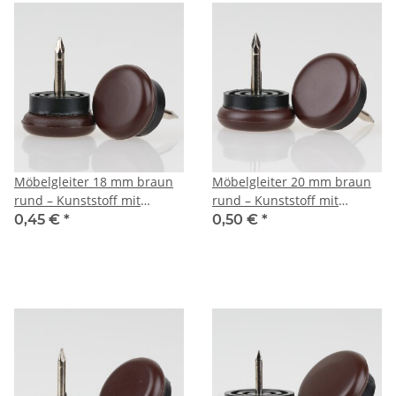
Möbelgleiter 18 mm braun
Möbelgleiter 20 mm braun
rund – Kunststoff mit
rund – Kunststoff mit
beweglichem Nagel
beweglichem Nagel
0,45 €
*
0,50 €
*