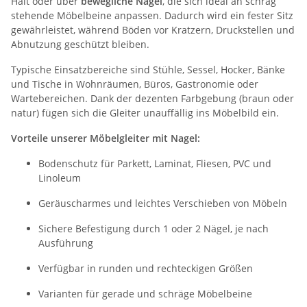
Halt oder über
bewegliche Nägel
, die sich ideal an schräg
stehende Möbelbeine anpassen. Dadurch wird ein fester Sitz
gewährleistet, während Böden vor Kratzern, Druckstellen und
Abnutzung geschützt bleiben.
Typische Einsatzbereiche sind Stühle, Sessel, Hocker, Bänke
und Tische in Wohnräumen, Büros, Gastronomie oder
Wartebereichen. Dank der dezenten Farbgebung (braun oder
natur) fügen sich die Gleiter unauffällig ins Möbelbild ein.
Vorteile unserer Möbelgleiter mit Nagel:
Bodenschutz für Parkett, Laminat, Fliesen, PVC und
Linoleum
Geräuscharmes und leichtes Verschieben von Möbeln
Sichere Befestigung durch 1 oder 2 Nägel, je nach
Ausführung
Verfügbar in runden und rechteckigen Größen
Varianten für gerade und schräge Möbelbeine