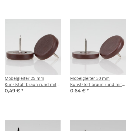
Möbelgleiter 25 mm
Möbelgleiter 30 mm
Kunststoff braun rund mit
Kunststoff braun rund mit
Nagel – Bodenschoner
Nagel – Bodenschoner
0,49 €
*
0,64 €
*