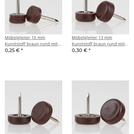
Möbelgleiter 10 mm
Möbelgleiter 13 mm
Kunststoff braun rund mit
Kunststoff braun rund mit
Nagel – Bodenschoner
Nagel – Bodenschoner
0,25 €
*
0,30 €
*