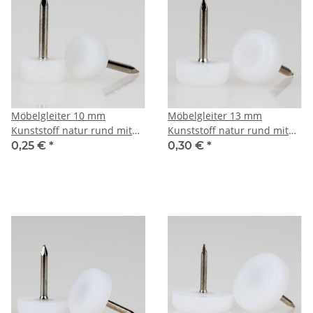
Möbelgleiter 10 mm
Möbelgleiter 13 mm
Kunststoff natur rund mit
Kunststoff natur rund mit
Nagel – Bodenschoner
Nagel – Bodenschoner
0,25 €
*
0,30 €
*