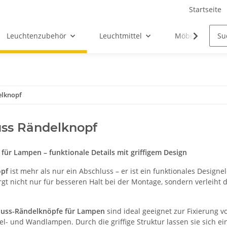
Startseite
Leuchtenzubehör
Leuchtmittel
Möbel-Ersatztei
elknopf
ss Rändelknopf
für Lampen – funktionale Details mit griffigem Design
opf
ist mehr als nur ein Abschluss – er ist ein funktionales Design
rgt nicht nur für besseren Halt bei der Montage, sondern verleiht
luss-Rändelknöpfe für Lampen
sind ideal geeignet zur Fixierung
el- und Wandlampen. Durch die griffige Struktur lassen sie sich 