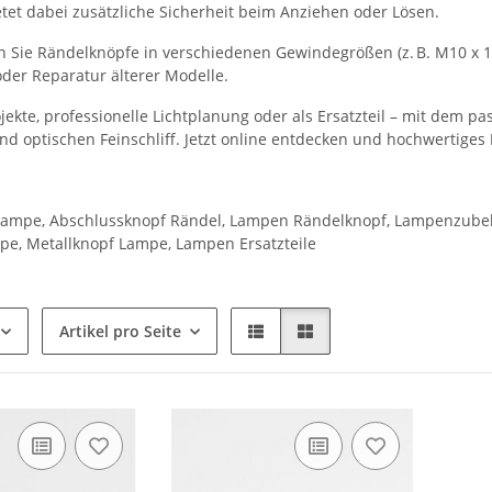
tet dabei zusätzliche Sicherheit beim Anziehen oder Lösen.
n Sie Rändelknöpfe in verschiedenen Gewindegrößen (z. B. M10 x 1)
oder Reparatur älterer Modelle.
jekte, professionelle Lichtplanung oder als Ersatzteil – mit dem 
nd optischen Feinschliff. Jetzt online entdecken und hochwertiges
Lampe, Abschlussknopf Rändel, Lampen Rändelknopf, Lampenzubeh
pe, Metallknopf Lampe, Lampen Ersatzteile
Artikel pro Seite