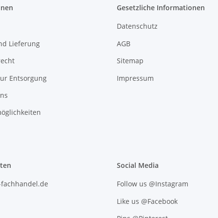
onen
Gesetzliche Informationen
Datenschutz
nd Lieferung
AGB
recht
Sitemap
zur Entsorgung
Impressum
uns
öglichkeiten
iten
Social Media
l-fachhandel.de
Follow us @Instagram
Like us @Facebook