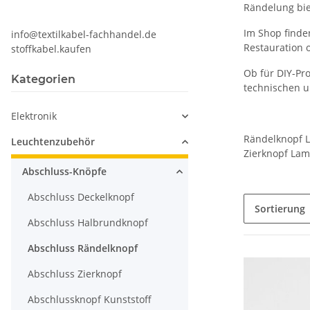
Rändelung bie
Im Shop finde
info@textilkabel-fachhandel.de
Restauration 
stoffkabel.kaufen
Ob für DIY-Pro
Kategorien
technischen u
Elektronik
Rändelknopf 
Leuchtenzubehör
Zierknopf Lam
Abschluss-Knöpfe
Abschluss Deckelknopf
Sortierung
Abschluss Halbrundknopf
Abschluss Rändelknopf
Abschluss Zierknopf
Abschlussknopf Kunststoff