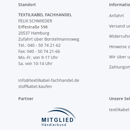
Standort
Informati
TEXTILKABEL FACHHANDEL
Anfahrt
FELIX SCHMIEDER
Versand u
Eiffestraße 598
20537 Hamburg
Widerrufs
Zufahrt über Borstelmannsweg
Tel.: 040 - 50 74 21-62
Hinweise 
Fax: 040 - 50 74 21-66
Wir über 
Mo.-Fr. von 9-17 Uhr
Sa. von 10-14 Uhr
Zahlungsm
info@textilkabel-fachhandel.de
stoffkabel.kaufen
Partner
Unsere Se
textilkabe