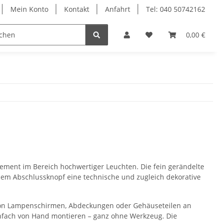
Mein Konto
Kontakt
Anfahrt
Tel: 040 50742162
le
Textilkabel
0,00 €
element im Bereich hochwertiger Leuchten. Die fein gerändelte
 dem Abschlussknopf eine technische und zugleich dekorative
 von Lampenschirmen, Abdeckungen oder Gehäuseteilen an
einfach von Hand montieren – ganz ohne Werkzeug. Die