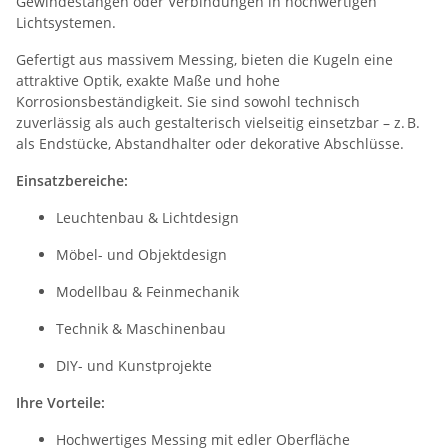
Gewindestangen oder Verbindungen in hochwertigen
Lichtsystemen.
Gefertigt aus massivem Messing, bieten die Kugeln eine
attraktive Optik, exakte Maße und hohe
Korrosionsbeständigkeit. Sie sind sowohl technisch
zuverlässig als auch gestalterisch vielseitig einsetzbar – z. B.
als Endstücke, Abstandhalter oder dekorative Abschlüsse.
Einsatzbereiche:
Leuchtenbau & Lichtdesign
Möbel- und Objektdesign
Modellbau & Feinmechanik
Technik & Maschinenbau
DIY- und Kunstprojekte
Ihre Vorteile:
Hochwertiges Messing mit edler Oberfläche