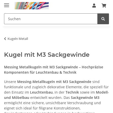
Kugeln Metall
Kugel mit M3 Sackgewinde
Messing Metallkugeln mit M3 Sackgewinde – Hochpräzise
Komponenten für Leuchtenbau & Technik
Unsere
Messing-Metallkugeln mit M3 Sackgewinde
sind
funktionale und zugleich dekorative Elemente, die speziell für
den Einsatz im
Leuchtenbau
, in der
Technik
sowie im
Modell-
und Möbelbau
entwickelt wurden. Das
Sackgewinde M3
ermöglicht eine sichere, unsichtbare Verschraubung und
eignet sich ideal für filigrane Konstruktionen,