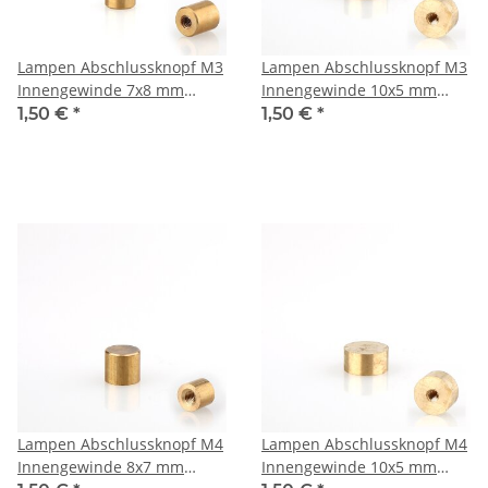
Lampen Abschlussknopf M3
Lampen Abschlussknopf M3
Innengewinde 7x8 mm
Innengewinde 10x5 mm
Messing roh
Messing roh
1,50 €
*
1,50 €
*
Lampen Abschlussknopf M4
Lampen Abschlussknopf M4
Innengewinde 8x7 mm
Innengewinde 10x5 mm