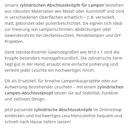
Unsere
zylindrischen Abschlussknöpfe für Lampen
bestehen
aus robusten Materialien wie Metall oder Kunststoff und sind
in verschiedenen Oberflächen erhältlich – z. B. vernickelt,
matt, gebürstet oder pulverbeschichtet. Sie eignen sich ideal
zur Fixierung von Lampenschirmen, Abdeckungen oder
Gewinderohren bei Deckenleuchten, Pendellampen und DIY-
Projekten.
Dank standardisierter Gewindegrößen wie M10 x 1 sind die
Knöpfe besonders montagefreundlich. Die zylindrische Form
liegt gut in der Hand, erlaubt eine einfache Justierung und
verleiht jeder Leuchte ein hochwertiges Finish.
Ob als Ersatzteil, für kreative Lampenbauprojekte oder zur
Aufwertung bestehender Leuchten – mit einem
zylindrischen
Lampen-Abschlussknopf
setzen Sie auf Stabilität, Funktion
und zeitloses Design.
Jetzt passende
zylindrische Abschlussknöpfe
im Onlineshop
entdecken und hochwertiges Leuchtenzubehör bequem und
schnell nach Hause liefern lassen!