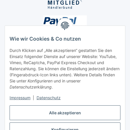
Wie wir Cookies & Co nutzen
Durch Klicken auf „Alle akzeptieren“ gestatten Sie den
Unsere Seiten
Einsatz folgender Dienste auf unserer Website: YouTube,
Vimeo, ReCaptcha, PayPal Express Checkout und
Ratenzahlung. Sie können die Einstellung jederzeit ändern
Social Media
(Fingerabdruck-Icon links unten). Weitere Details finden
Sie unter
Konfigurieren
und in unserer
Datenschutzerklärung
.
Vertrag widerrufen
Impressum
|
Datenschutz
Alle akzeptieren
* Alle Preise inkl. gesetzlicher USt., ** siehe Lieferbedingungen, zzgl.
Konfigurieren