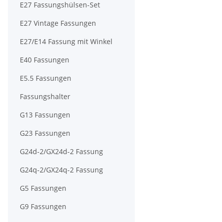
E27 Fassungshülsen-Set
E27 Vintage Fassungen
E27/E14 Fassung mit Winkel
E40 Fassungen
E5.5 Fassungen
Fassungshalter
G13 Fassungen
G23 Fassungen
G24d-2/GX24d-2 Fassung
G24q-2/GX24q-2 Fassung
G5 Fassungen
G9 Fassungen