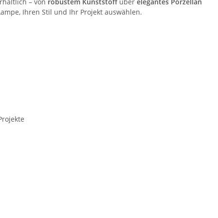
hältlich – von
robustem Kunststoff
über
elegantes Porzellan
ampe, Ihren Stil und Ihr Projekt auswählen.
rojekte