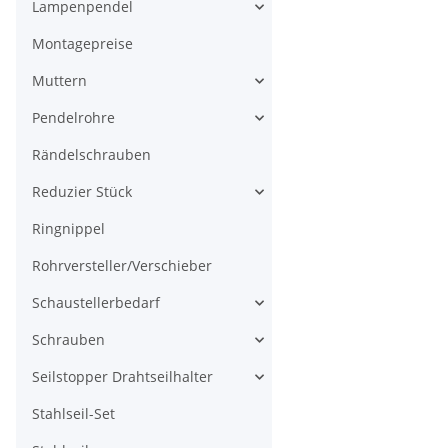
Lampenpendel
Montagepreise
Muttern
Pendelrohre
Rändelschrauben
Reduzier Stück
Ringnippel
Rohrversteller/Verschieber
Schaustellerbedarf
Schrauben
Seilstopper Drahtseilhalter
Stahlseil-Set