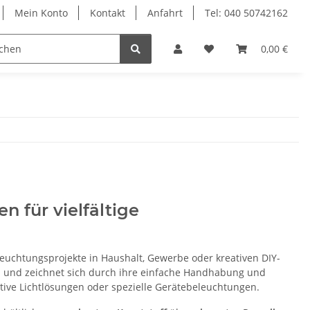
Mein Konto
Kontakt
Anfahrt
Tel: 040 50742162
le
Textilkabel
0,00 €
 für vielfältige
leuchtungsprojekte in Haushalt, Gewerbe oder kreativen DIY-
em und zeichnet sich durch ihre einfache Handhabung und
rative Lichtlösungen oder spezielle Gerätebeleuchtungen.