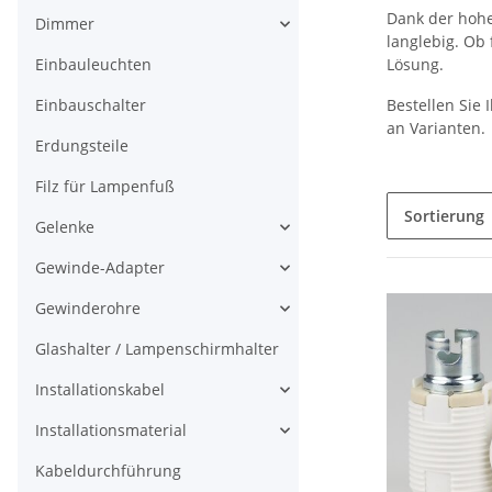
Dank der hoh
Dimmer
langlebig. Ob 
Einbauleuchten
Lösung.
Einbauschalter
Bestellen Sie 
an Varianten.
Erdungsteile
Filz für Lampenfuß
Sortierung
Gelenke
Gewinde-Adapter
Gewinderohre
Glashalter / Lampenschirmhalter
Installationskabel
Installationsmaterial
Kabeldurchführung