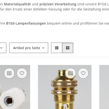
en
Materialqualität
und
präzisen Verarbeitung
sind unsere B15d-L
für den Ersatz einer defekten Fassung oder für die Gestaltung ein
Ihre
B15d-Lampenfassungen
bequem online und profitieren Sie v
Artikel pro Seite