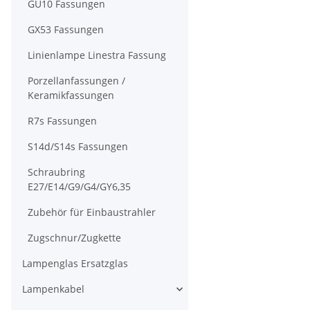
GU10 Fassungen
GX53 Fassungen
Linienlampe Linestra Fassung
Porzellanfassungen /
Keramikfassungen
R7s Fassungen
S14d/S14s Fassungen
Schraubring
E27/E14/G9/G4/GY6,35
Zubehör für Einbaustrahler
Zugschnur/Zugkette
Lampenglas Ersatzglas
Lampenkabel