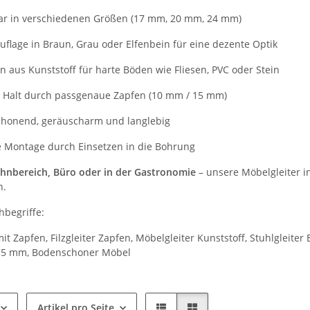
ar in verschiedenen Größen (17 mm, 20 mm, 24 mm)
auflage in Braun, Grau oder Elfenbein für eine dezente Optik
n aus Kunststoff für harte Böden wie Fliesen, PVC oder Stein
r Halt durch passgenaue Zapfen (10 mm / 15 mm)
honend, geräuscharm und langlebig
e Montage durch Einsetzen in die Bohrung
hnbereich, Büro oder in der Gastronomie
– unsere Möbelgleiter 
n.
hbegriffe:
it Zapfen, Filzgleiter Zapfen, Möbelgleiter Kunststoff, Stuhlgleiter 
 15 mm, Bodenschoner Möbel
Artikel pro Seite