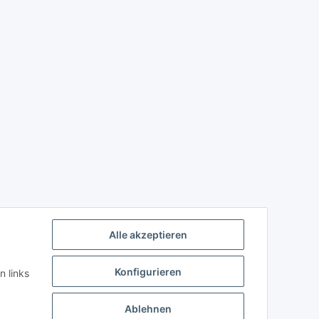
Alle akzeptieren
Konfigurieren
n links
Ablehnen