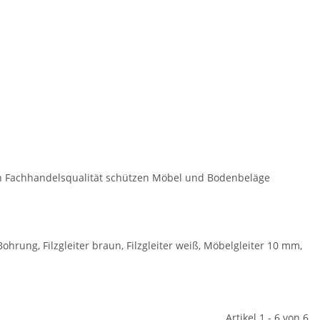
in Fachhandelsqualität schützen Möbel und Bodenbeläge
Bohrung, Filzgleiter braun, Filzgleiter weiß, Möbelgleiter 10 mm,
Artikel 1 - 6 von 6