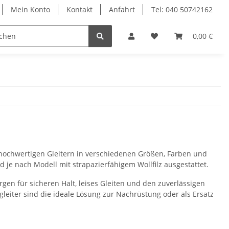
Mein Konto
Kontakt
Anfahrt
Tel: 040 50742162
le
Textilkabel
0,00 €
hochwertigen Gleitern in verschiedenen Größen, Farben und
 je nach Modell mit strapazierfähigem Wollfilz ausgestattet.
gen für sicheren Halt, leises Gleiten und den zuverlässigen
leiter sind die ideale Lösung zur Nachrüstung oder als Ersatz