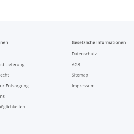
onen
Gesetzliche Informationen
Datenschutz
nd Lieferung
AGB
recht
Sitemap
zur Entsorgung
Impressum
uns
öglichkeiten