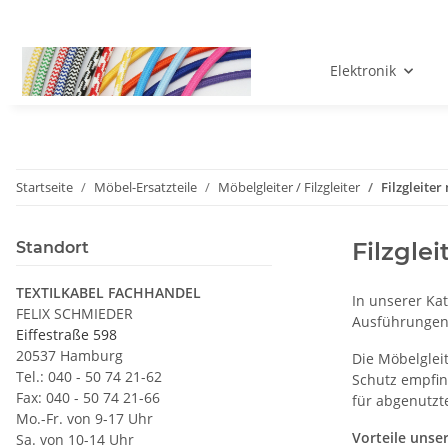
Elektronik
Startseite
Möbel-Ersatzteile
Möbelgleiter / Filzgleiter
Filzgleiter
Filzgle
Standort
TEXTILKABEL FACHHANDEL
In unserer Ka
FELIX SCHMIEDER
Ausführungen. 
Eiffestraße 598
20537 Hamburg
Die Möbelglei
Tel.: 040 - 50 74 21-62
Schutz empfin
Fax: 040 - 50 74 21-66
für abgenutzt
Mo.-Fr. von 9-17 Uhr
Vorteile unse
Sa. von 10-14 Uhr