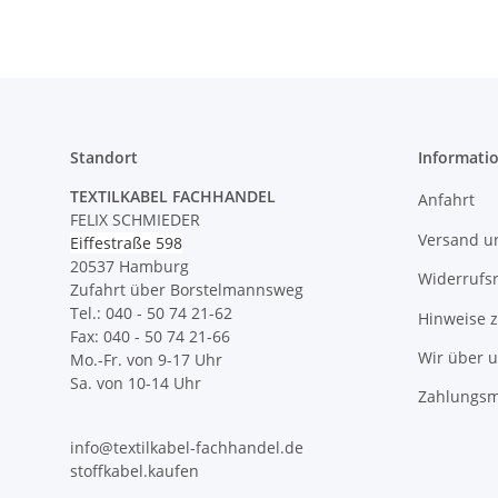
Standort
Informati
TEXTILKABEL FACHHANDEL
Anfahrt
FELIX SCHMIEDER
Versand u
Eiffestraße 598
20537 Hamburg
Widerrufs
Zufahrt über Borstelmannsweg
Tel.: 040 - 50 74 21-62
Hinweise 
Fax: 040 - 50 74 21-66
Wir über 
Mo.-Fr. von 9-17 Uhr
Sa. von 10-14 Uhr
Zahlungsm
info@textilkabel-fachhandel.de
stoffkabel.kaufen