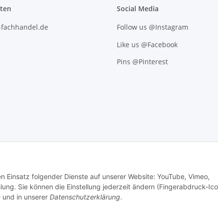
iten
Social Media
l-fachhandel.de
Follow us @Instagram
Like us @Facebook
Pins @Pinterest
den Einsatz folgender Dienste auf unserer Website: YouTube, Vimeo,
g. Sie können die Einstellung jederzeit ändern (Fingerabdruck-Ico
n
und in unserer
Datenschutzerklärung
.
.
Versand