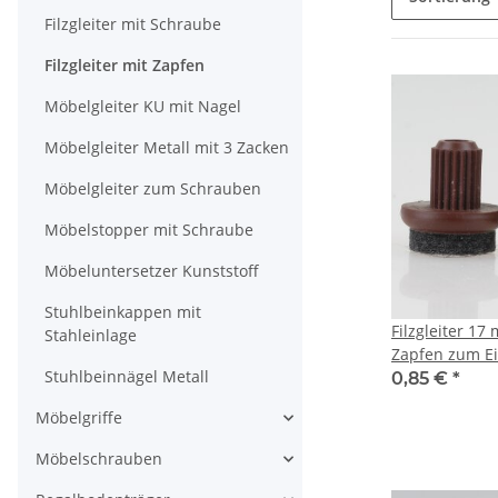
Filzgleiter mit Schraube
Filzgleiter mit Zapfen
Möbelgleiter KU mit Nagel
Möbelgleiter Metall mit 3 Zacken
Möbelgleiter zum Schrauben
Möbelstopper mit Schraube
Möbeluntersetzer Kunststoff
Stuhlbeinkappen mit
Filzgleiter 1
Stahleinlage
Zapfen zum E
Stuhlbeinnägel Metall
Bohrungen
0,85 €
*
Möbelgriffe
Möbelschrauben