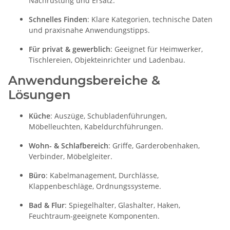
Nachrüstung und Ersatz.
Schnelles Finden
: Klare Kategorien, technische Daten
und praxisnahe Anwendungstipps.
Für privat & gewerblich
: Geeignet für Heimwerker,
Tischlereien, Objekteinrichter und Ladenbau.
Anwendungsbereiche &
Lösungen
Küche
: Auszüge, Schubladenführungen,
Möbelleuchten, Kabeldurchführungen.
Wohn- & Schlafbereich
: Griffe, Garderobenhaken,
Verbinder, Möbelgleiter.
Büro
: Kabelmanagement, Durchlässe,
Klappenbeschläge, Ordnungssysteme.
Bad & Flur
: Spiegelhalter, Glashalter, Haken,
Feuchtraum-geeignete Komponenten.