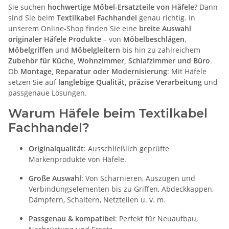
Sie suchen
hochwertige Möbel-Ersatzteile von Häfele
? Dann
sind Sie beim
Textilkabel Fachhandel
genau richtig. In
unserem Online-Shop finden Sie eine
breite Auswahl
originaler Häfele Produkte
– von
Möbelbeschlägen
,
Möbelgriffen
und
Möbelgleitern
bis hin zu zahlreichem
Zubehör für Küche, Wohnzimmer, Schlafzimmer und Büro
.
Ob
Montage, Reparatur oder Modernisierung
: Mit Häfele
setzen Sie auf
langlebige Qualität, präzise Verarbeitung
und
passgenaue Lösungen.
Warum Häfele beim Textilkabel
Fachhandel?
Originalqualität
: Ausschließlich geprüfte
Markenprodukte von Häfele.
Große Auswahl
: Von Scharnieren, Auszügen und
Verbindungselementen bis zu Griffen, Abdeckkappen,
Dämpfern, Schaltern, Netzteilen u. v. m.
Passgenau & kompatibel
: Perfekt für Neuaufbau,