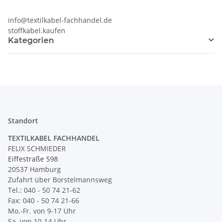
info@textilkabel-fachhandel.de
stoffkabel.kaufen
Kategorien
Standort
TEXTILKABEL FACHHANDEL
FELIX SCHMIEDER
Eiffestraße 598
20537 Hamburg
Zufahrt über Borstelmannsweg
Tel.: 040 - 50 74 21-62
Fax: 040 - 50 74 21-66
Mo.-Fr. von 9-17 Uhr
Sa. von 10-14 Uhr