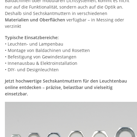
Baldachinen oder modularen Lichtsystemen, kommt es nicht
nur auf die Funktionalität, sondern auch auf die Optik an.
Deshalb sind Sechskantmuttern in verschiedenen
Materialien und Oberflächen
verfügbar – in Messing oder
verzinkt
Typische Einsatzbereiche:
• Leuchten- und Lampenbau
• Montage von Baldachinen und Rosetten
• Befestigung von Gewindestangen
• Innenausbau & Elektroinstallation
• DIY- und Designleuchten
Jetzt hochwertige Sechskantmuttern für den Leuchtenbau
online entdecken – präzise, belastbar und vielseitig
einsetzbar.