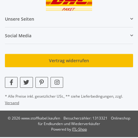
Unsere Seiten
Social Media
Vertrag widerrufen
* Alle Preise inkl. gesetzlicher USt., ** siehe Lieferbedingungen, zzgl.
Versand
© 2026 www.stoffkabel.kaufen
Besucherzähler: 1313321
Onlineshop
für Endkunden und Wiederverkäufer
Powered by
JTL-Shop