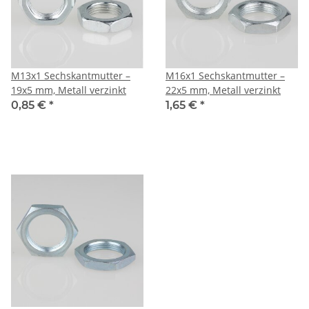
M13x1 Sechskantmutter –
M16x1 Sechskantmutter –
19x5 mm, Metall verzinkt
22x5 mm, Metall verzinkt
0,85 €
*
1,65 €
*