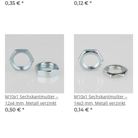
0,35 €
*
0,12 €
*
M10x1 Sechskantmutter –
M10x1 Sechskantmutter –
12x4 mm, Metall verzinkt
14x3 mm, Metall verzinkt
0,50 €
*
0,14 €
*