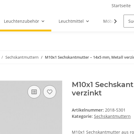
Startseite
Leuchtenzubehör
Leuchtmittel
Möbel-Ersatztei
Sechskantmuttern
M10x1 Sechskantmutter – 14x5 mm, Metall verzi
M10x1 Sechskant
verzinkt
Artikelnummer:
2018-5301
Kategorie:
Sechskantmuttern
M10x1 Sechskantmutter aus ro