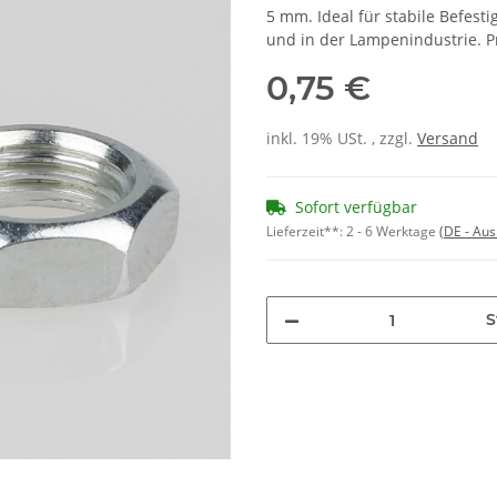
5 mm. Ideal für stabile Befe
und in der Lampenindustrie. Pr
0,75 €
inkl. 19% USt. , zzgl.
Versand
Sofort verfügbar
Lieferzeit**:
2 - 6 Werktage
(DE - Au
S