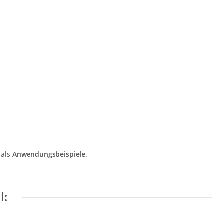
 als
Anwendungsbeispiele
.
l: