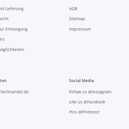
nd Lieferung
AGB
recht
Sitemap
zur Entsorgung
Impressum
uns
öglichkeiten
iten
Social Media
l-fachhandel.de
Follow us @Instagram
Like us @Facebook
Pins @Pinterest