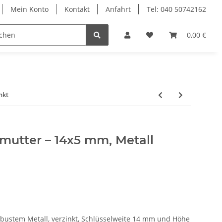
Mein Konto
Kontakt
Anfahrt
Tel: 040 50742162
le
Textilkabel
0,00 €
nkt
mutter – 14x5 mm, Metall
bustem Metall, verzinkt, Schlüsselweite 14 mm und Höhe