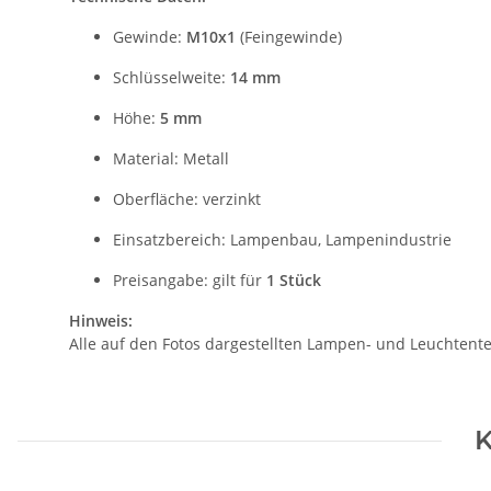
Gewinde:
M10x1
(Feingewinde)
Schlüsselweite:
14 mm
Höhe:
5 mm
Material: Metall
Oberfläche: verzinkt
Einsatzbereich: Lampenbau, Lampenindustrie
Preisangabe: gilt für
1 Stück
Hinweis:
Alle auf den Fotos dargestellten Lampen- und Leuchtente
K