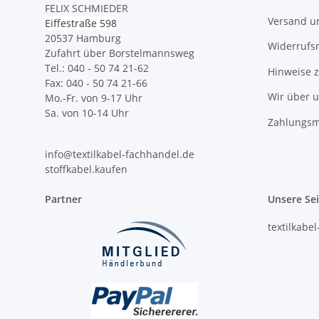
FELIX SCHMIEDER
Versand u
Eiffestraße 598
20537 Hamburg
Widerrufs
Zufahrt über Borstelmannsweg
Tel.: 040 - 50 74 21-62
Hinweise 
Fax: 040 - 50 74 21-66
Wir über 
Mo.-Fr. von 9-17 Uhr
Sa. von 10-14 Uhr
Zahlungsm
info@textilkabel-fachhandel.de
stoffkabel.kaufen
Partner
Unsere Se
textilkabe