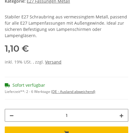
Kategorie:
E27 Fassungen Metall
Stabiler E27 Schraubring aus vermessingtem Metall, passend
für alle E27 Lampenfassungen mit Außengewinde. Ideal zur
sicheren Befestigung von Lampenschirmen oder
Lampengläsern.
1,10 €
inkl. 19% USt. , zzgl.
Versand
Sofort verfügbar
Lieferzeit**:
2 - 6 Werktage
(DE - Ausland abweichend)