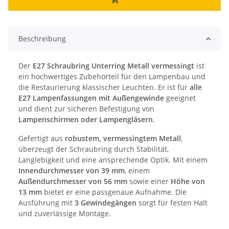
Beschreibung
Der
E27 Schraubring Unterring Metall vermessingt
ist
ein hochwertiges Zubehörteil für den Lampenbau und
die Restaurierung klassischer Leuchten. Er ist für
alle
E27 Lampenfassungen mit Außengewinde
geeignet
und dient zur sicheren Befestigung von
Lampenschirmen oder Lampengläsern
.
Gefertigt aus
robustem, vermessingtem Metall
,
überzeugt der Schraubring durch Stabilität,
Langlebigkeit und eine ansprechende Optik. Mit einem
Innendurchmesser von 39 mm
, einem
Außendurchmesser von 56 mm
sowie einer
Höhe von
13 mm
bietet er eine passgenaue Aufnahme. Die
Ausführung mit
3 Gewindegängen
sorgt für festen Halt
und zuverlässige Montage.