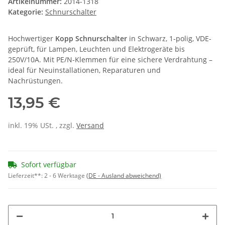
Artikelnummer:
2014-1318
Kategorie:
Schnurschalter
Hochwertiger
Kopp Schnurschalter
in Schwarz, 1-polig, VDE-
geprüft, für Lampen, Leuchten und Elektrogeräte bis
250V/10A. Mit PE/N-Klemmen für eine sichere Verdrahtung –
ideal für Neuinstallationen, Reparaturen und
Nachrüstungen.
13,95 €
inkl. 19% USt. , zzgl.
Versand
Sofort verfügbar
Lieferzeit**:
2 - 6 Werktage
(DE - Ausland abweichend)