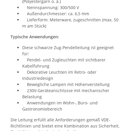
(Polyestergarn o. ä.)
Nennspannung: 300/500 V
Außendurchmesser: ca. 6,5 mm
Lieferform: Meterware, zugeschnitten (max. 50
m am Stück)
Typische Anwendungen:
Diese schwarze Zug-Pendelleitung ist geeignet
für:
Pendel- und Zugleuchten mit sichtbarer
Kabelführung
Dekorative Leuchten im Retro- oder
Industriedesign
Bewegliche Lampen mit Höhenverstellung
230V-Geräteanschlüsse mit mechanischer
Belastung
Anwendungen im Wohn-, Büro- und
Gastronomiebereich
Die Leitung erfüllt alle Anforderungen gemäß VDE-
Richtlinien und bietet eine Kombination aus Sicherheit,