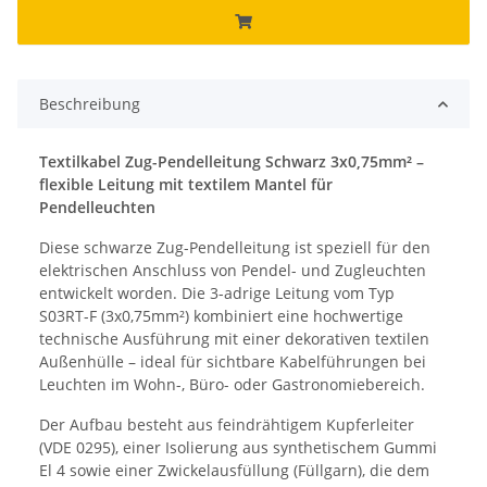
Beschreibung
Textilkabel Zug-Pendelleitung Schwarz 3x0,75mm² –
flexible Leitung mit textilem Mantel für
Pendelleuchten
Diese schwarze Zug-Pendelleitung ist speziell für den
elektrischen Anschluss von Pendel- und Zugleuchten
entwickelt worden. Die 3-adrige Leitung vom Typ
S03RT-F (3x0,75mm²) kombiniert eine hochwertige
technische Ausführung mit einer dekorativen textilen
Außenhülle – ideal für sichtbare Kabelführungen bei
Leuchten im Wohn-, Büro- oder Gastronomiebereich.
Der Aufbau besteht aus feindrähtigem Kupferleiter
(VDE 0295), einer Isolierung aus synthetischem Gummi
El 4 sowie einer Zwickelausfüllung (Füllgarn), die dem