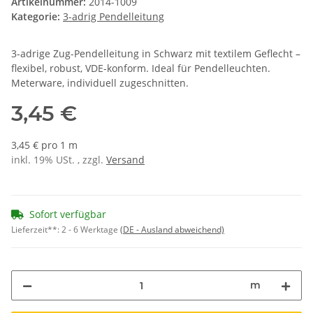
Artikelnummer:
2014-1009
Kategorie:
3-adrig Pendelleitung
3-adrige Zug-Pendelleitung in Schwarz mit textilem Geflecht –
flexibel, robust, VDE-konform. Ideal für Pendelleuchten.
Meterware, individuell zugeschnitten.
3,45 €
3,45 € pro 1 m
inkl. 19% USt. , zzgl.
Versand
Sofort verfügbar
Lieferzeit**:
2 - 6 Werktage
(DE - Ausland abweichend)
m