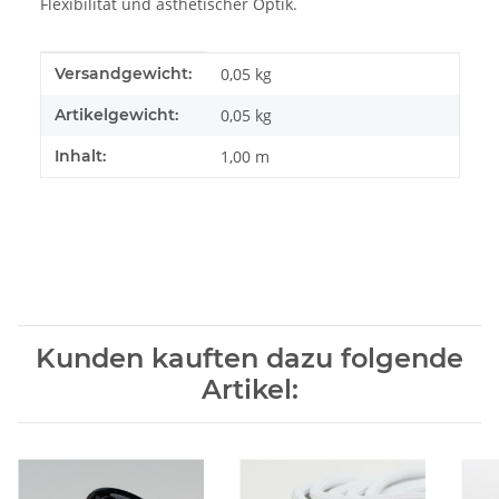
Flexibilität und ästhetischer Optik.
Produkteigenschaft
Wert
Versandgewicht:
0,05 kg
Artikelgewicht:
0,05
kg
Inhalt:
1,00 m
Kunden kauften dazu folgende
Artikel: