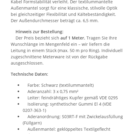
Kabel Formstabilität verleiht. Der textilummantelte
Außenmantel sorgt für eine klassische, stilvolle Optik
bei gleichzeitiger Flexibilität und Kältebeständigkeit.
Der Außendurchmesser beträgt ca. 6,5 mm.
Hinweis zur Bestellung:
Der Preis bezieht sich
auf 1 Meter.
Tragen Sie Ihre
Wunschlänge im Mengenfeld ein – wir liefern die
Leitung in einem Stück (max. 50 m pro Ring). Individuell
zugeschnittene Meterware ist von der Rückgabe
ausgeschlossen.
Technische Daten:
Farbe: Schwarz (textilummantelt)
Aderanzahl: 3 x 0,75 mm²
Leiter: feindrähtiges Kupfer gemäß VDE 0295
Isolierung: synthetischer Gummi El 4 (VDE
0207-363-1)
Aderanordnung: S03RT-F mit Zwickelausfüllung
(Füllgarn)
Außenmantel: geklöppeltes Textilgeflecht