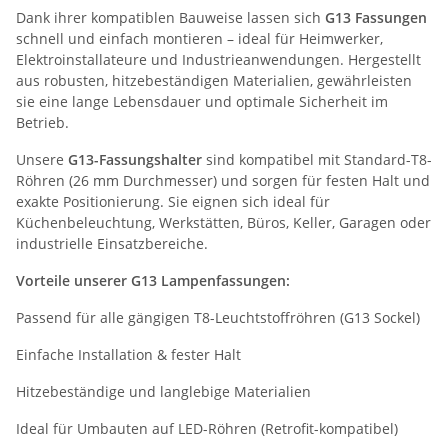
Dank ihrer kompatiblen Bauweise lassen sich
G13 Fassungen
schnell und einfach montieren – ideal für Heimwerker,
Elektroinstallateure und Industrieanwendungen. Hergestellt
aus robusten, hitzebeständigen Materialien, gewährleisten
sie eine lange Lebensdauer und optimale Sicherheit im
Betrieb.
Unsere
G13-Fassungshalter
sind kompatibel mit Standard-T8-
Röhren (26 mm Durchmesser) und sorgen für festen Halt und
exakte Positionierung. Sie eignen sich ideal für
Küchenbeleuchtung, Werkstätten, Büros, Keller, Garagen oder
industrielle Einsatzbereiche.
Vorteile unserer G13 Lampenfassungen:
Passend für alle gängigen T8-Leuchtstoffröhren (G13 Sockel)
Einfache Installation & fester Halt
Hitzebeständige und langlebige Materialien
Ideal für Umbauten auf LED-Röhren (Retrofit-kompatibel)