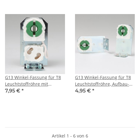
G13 Winkel-Fassung für T8
G13 Winkel-Fassung für T8
Leuchtstoffröhre mit
Leuchtstoffröhre, Aufbau-
Starterfassung
Fassung ohne
7,95 €
*
4,95 €
*
Starterfassung
Artikel 1 - 6 von 6