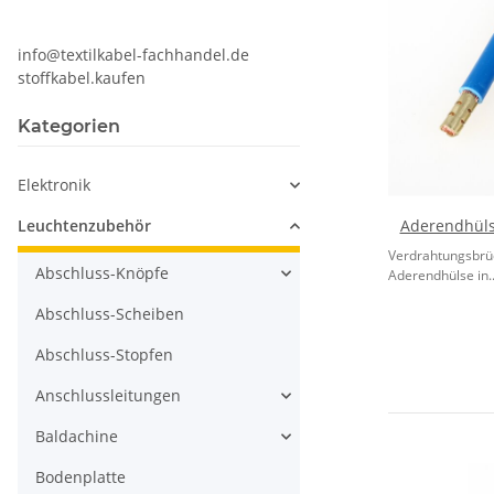
info@textilkabel-fachhandel.de
stoffkabel.kaufen
Kategorien
Elektronik
Leuchtenzubehör
Aderendhülse
Verdrahtungsbrüc
Abschluss-Knöpfe
Aderendhülse in..
Abschluss-Scheiben
Abschluss-Stopfen
Anschlussleitungen
Baldachine
Bodenplatte