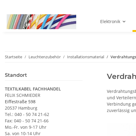
Elektronik
Startseite
Leuchtenzubehör
Installationsmaterial
Verdrahtung
Verdra
Standort
TEXTILKABEL FACHHANDEL
Verdrahtungsb
FELIX SCHMIEDER
und Verteiler
Eiffestraße 598
Verbindung gew
20537 Hamburg
zuverlässig un
Tel.: 040 - 50 74 21-62
Fax: 040 - 50 74 21-66
Mo.-Fr. von 9-17 Uhr
Sa. von 10-14 Uhr