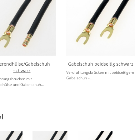
erendhülse/Gabelschuh
Gabelschuh beidseitig schwarz
schwarz
Verdrahtungsbrücken mit beidseitigem
Gabelschuh –...
htungsbrücken mit
dhülse und Gabelschuh...
l