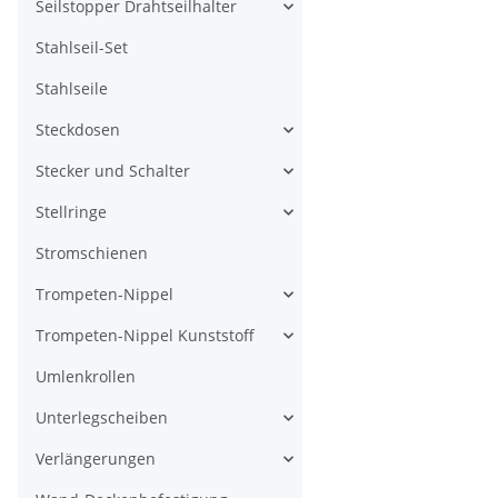
Seilstopper Drahtseilhalter
Stahlseil-Set
Stahlseile
Steckdosen
Stecker und Schalter
Stellringe
Stromschienen
Trompeten-Nippel
Trompeten-Nippel Kunststoff
Umlenkrollen
Unterlegscheiben
Verlängerungen