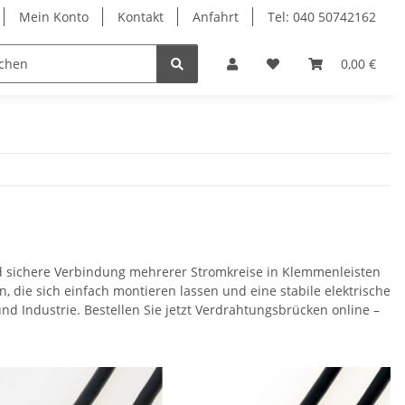
Mein Konto
Kontakt
Anfahrt
Tel: 040 50742162
le
Textilkabel
0,00 €
nd sichere Verbindung mehrerer Stromkreise in Klemmenleisten
die sich einfach montieren lassen und eine stabile elektrische
nd Industrie. Bestellen Sie jetzt Verdrahtungsbrücken online –