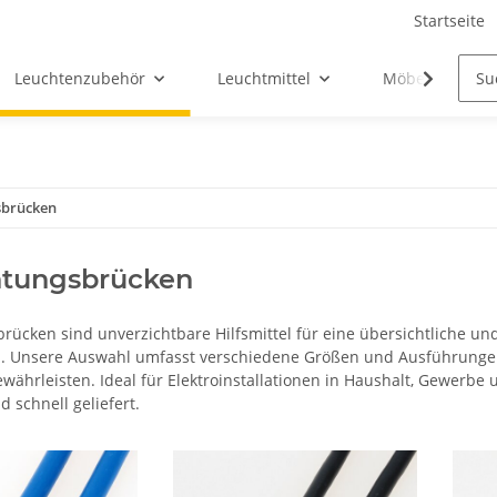
Startseite
Leuchtenzubehör
Leuchtmittel
Möbel-Ersatztei
sbrücken
htungsbrücken
rücken sind unverzichtbare Hilfsmittel für eine übersichtliche u
n. Unsere Auswahl umfasst verschiedene Größen und Ausführungen, 
ährleisten. Ideal für Elektroinstallationen in Haushalt, Gewerbe u
d schnell geliefert.