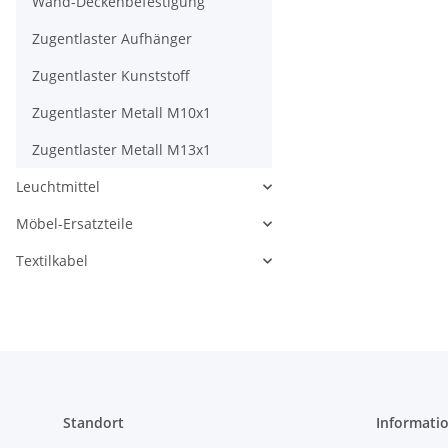
Wand-Deckenbefestigung
Zugentlaster Aufhänger
Zugentlaster Kunststoff
Zugentlaster Metall M10x1
Zugentlaster Metall M13x1
Leuchtmittel
Möbel-Ersatzteile
Textilkabel
Standort
Informati