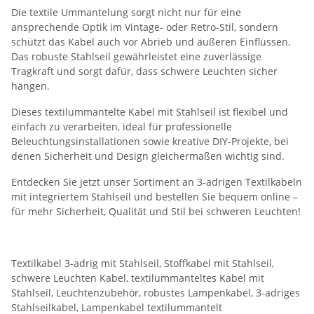
Die textile Ummantelung sorgt nicht nur für eine
ansprechende Optik im Vintage- oder Retro-Stil, sondern
schützt das Kabel auch vor Abrieb und äußeren Einflüssen.
Das robuste Stahlseil gewährleistet eine zuverlässige
Tragkraft und sorgt dafür, dass schwere Leuchten sicher
hängen.
Dieses textilummantelte Kabel mit Stahlseil ist flexibel und
einfach zu verarbeiten, ideal für professionelle
Beleuchtungsinstallationen sowie kreative DIY-Projekte, bei
denen Sicherheit und Design gleichermaßen wichtig sind.
Entdecken Sie jetzt unser Sortiment an 3-adrigen Textilkabeln
mit integriertem Stahlseil und bestellen Sie bequem online –
für mehr Sicherheit, Qualität und Stil bei schweren Leuchten!
Textilkabel 3-adrig mit Stahlseil, Stoffkabel mit Stahlseil,
schwere Leuchten Kabel, textilummanteltes Kabel mit
Stahlseil, Leuchtenzubehör, robustes Lampenkabel, 3-adriges
Stahlseilkabel, Lampenkabel textilummantelt