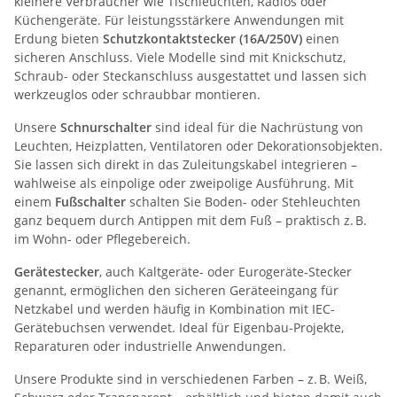
kleinere Verbraucher wie Tischleuchten, Radios oder
Küchengeräte. Für leistungsstärkere Anwendungen mit
Erdung bieten
Schutzkontaktstecker (16A/250V)
einen
sicheren Anschluss. Viele Modelle sind mit Knickschutz,
Schraub- oder Steckanschluss ausgestattet und lassen sich
werkzeuglos oder schraubbar montieren.
Unsere
Schnurschalter
sind ideal für die Nachrüstung von
Leuchten, Heizplatten, Ventilatoren oder Dekorationsobjekten.
Sie lassen sich direkt in das Zuleitungskabel integrieren –
wahlweise als einpolige oder zweipolige Ausführung. Mit
einem
Fußschalter
schalten Sie Boden- oder Stehleuchten
ganz bequem durch Antippen mit dem Fuß – praktisch z. B.
im Wohn- oder Pflegebereich.
Gerätestecker
, auch Kaltgeräte- oder Eurogeräte-Stecker
genannt, ermöglichen den sicheren Geräteeingang für
Netzkabel und werden häufig in Kombination mit IEC-
Gerätebuchsen verwendet. Ideal für Eigenbau-Projekte,
Reparaturen oder industrielle Anwendungen.
Unsere Produkte sind in verschiedenen Farben – z. B. Weiß,