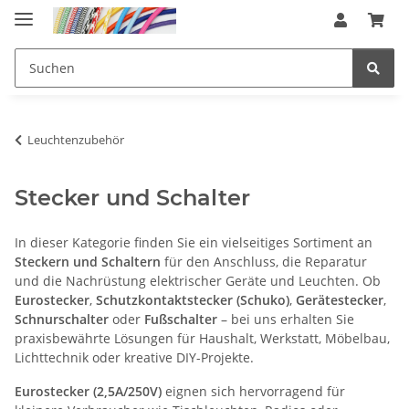
Leuchtenzubehör
Stecker und Schalter
In dieser Kategorie finden Sie ein vielseitiges Sortiment an
Steckern und Schaltern
für den Anschluss, die Reparatur
und die Nachrüstung elektrischer Geräte und Leuchten. Ob
Eurostecker
,
Schutzkontaktstecker (Schuko)
,
Gerätestecker
,
Schnurschalter
oder
Fußschalter
– bei uns erhalten Sie
praxisbewährte Lösungen für Haushalt, Werkstatt, Möbelbau,
Lichttechnik oder kreative DIY-Projekte.
Eurostecker (2,5A/250V)
eignen sich hervorragend für