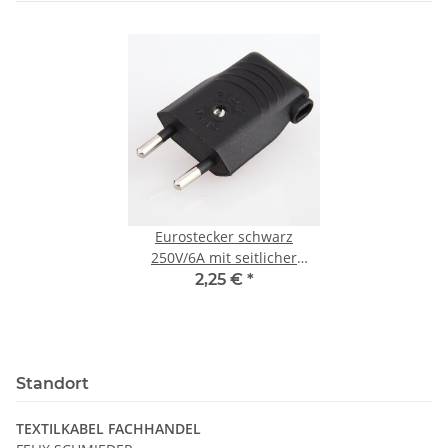
Eurostecker schwarz
250V/6A mit seitlicher
Kabelführung und
2,25 €
*
Schraubkontakten
Standort
TEXTILKABEL FACHHANDEL