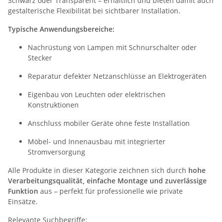
Schwarz oder Transparent – erhältlich und bieten damit auch
gestalterische Flexibilität bei sichtbarer Installation.
Typische Anwendungsbereiche:
Nachrüstung von Lampen mit Schnurschalter oder
Stecker
Reparatur defekter Netzanschlüsse an Elektrogeräten
Eigenbau von Leuchten oder elektrischen
Konstruktionen
Anschluss mobiler Geräte ohne feste Installation
Möbel- und Innenausbau mit integrierter
Stromversorgung
Alle Produkte in dieser Kategorie zeichnen sich durch
hohe
Verarbeitungsqualität, einfache Montage und zuverlässige
Funktion
aus – perfekt für professionelle wie private
Einsätze.
Relevante Suchbegriffe: