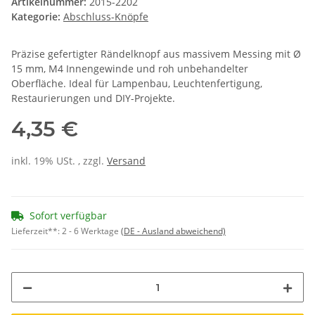
Artikelnummer:
2015-2202
Kategorie:
Abschluss-Knöpfe
Präzise gefertigter Rändelknopf aus massivem Messing mit Ø
15 mm, M4 Innengewinde und roh unbehandelter
Oberfläche. Ideal für Lampenbau, Leuchtenfertigung,
Restaurierungen und DIY-Projekte.
4,35 €
inkl. 19% USt. , zzgl.
Versand
Sofort verfügbar
Lieferzeit**:
2 - 6 Werktage
(DE - Ausland abweichend)