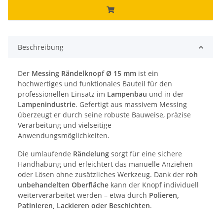
Beschreibung
Der
Messing Rändelknopf Ø 15 mm
ist ein
hochwertiges und funktionales Bauteil für den
professionellen Einsatz im
Lampenbau
und in der
Lampenindustrie
. Gefertigt aus massivem Messing
überzeugt er durch seine robuste Bauweise, präzise
Verarbeitung und vielseitige
Anwendungsmöglichkeiten.
Die umlaufende
Rändelung
sorgt für eine sichere
Handhabung und erleichtert das manuelle Anziehen
oder Lösen ohne zusätzliches Werkzeug. Dank der
roh
unbehandelten Oberfläche
kann der Knopf individuell
weiterverarbeitet werden – etwa durch
Polieren,
Patinieren, Lackieren oder Beschichten
.