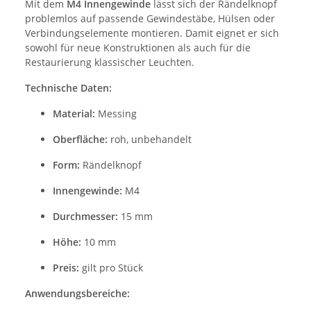
Mit dem
M4 Innengewinde
lässt sich der Rändelknopf
problemlos auf passende Gewindestäbe, Hülsen oder
Verbindungselemente montieren. Damit eignet er sich
sowohl für neue Konstruktionen als auch für die
Restaurierung klassischer Leuchten.
Technische Daten:
Material:
Messing
Oberfläche:
roh, unbehandelt
Form:
Rändelknopf
Innengewinde:
M4
Durchmesser:
15 mm
Höhe:
10 mm
Preis:
gilt pro Stück
Anwendungsbereiche: