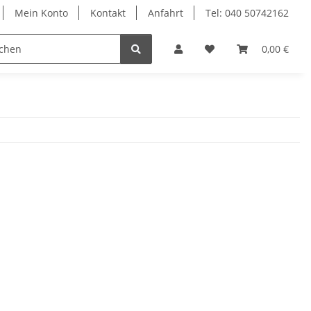
Mein Konto
Kontakt
Anfahrt
Tel: 040 50742162
le
Textilkabel
0,00 €