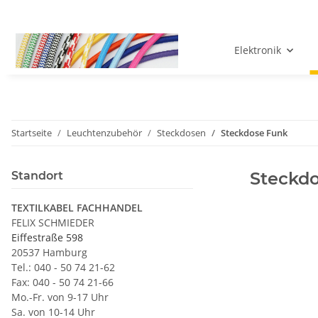
Elektronik
Startseite
Leuchtenzubehör
Steckdosen
Steckdose Funk
Steckd
Standort
TEXTILKABEL FACHHANDEL
FELIX SCHMIEDER
Eiffestraße 598
20537 Hamburg
Tel.: 040 - 50 74 21-62
Fax: 040 - 50 74 21-66
Mo.-Fr. von 9-17 Uhr
Sa. von 10-14 Uhr