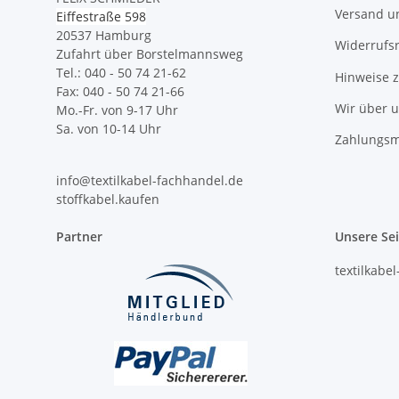
Versand u
Eiffestraße 598
20537 Hamburg
Widerrufs
Zufahrt über Borstelmannsweg
Tel.: 040 - 50 74 21-62
Hinweise 
Fax: 040 - 50 74 21-66
Wir über 
Mo.-Fr. von 9-17 Uhr
Sa. von 10-14 Uhr
Zahlungsm
info@textilkabel-fachhandel.de
stoffkabel.kaufen
Partner
Unsere Se
textilkabe