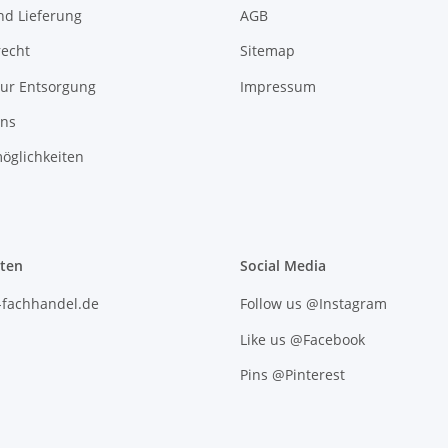
nd Lieferung
AGB
recht
Sitemap
zur Entsorgung
Impressum
uns
öglichkeiten
iten
Social Media
l-fachhandel.de
Follow us @Instagram
Like us @Facebook
Pins @Pinterest