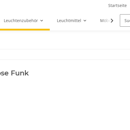
Startseite
Leuchtenzubehör
Leuchtmittel
Möbel-Ersatztei
ose Funk