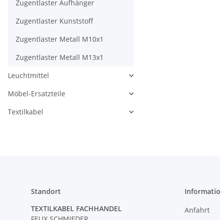
Zugentlaster Aufhänger
Zugentlaster Kunststoff
Zugentlaster Metall M10x1
Zugentlaster Metall M13x1
Leuchtmittel
Möbel-Ersatzteile
Textilkabel
Standort
Informati
TEXTILKABEL FACHHANDEL
Anfahrt
FELIX SCHMIEDER