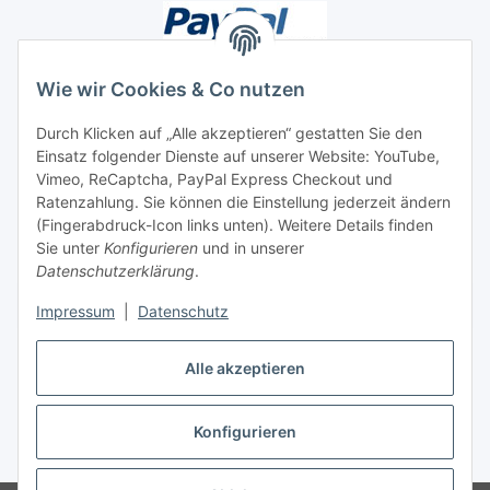
Wie wir Cookies & Co nutzen
Durch Klicken auf „Alle akzeptieren“ gestatten Sie den
Unsere Seiten
Einsatz folgender Dienste auf unserer Website: YouTube,
Vimeo, ReCaptcha, PayPal Express Checkout und
Ratenzahlung. Sie können die Einstellung jederzeit ändern
Social Media
(Fingerabdruck-Icon links unten). Weitere Details finden
Sie unter
Konfigurieren
und in unserer
Datenschutzerklärung
.
Vertrag widerrufen
Impressum
|
Datenschutz
Alle akzeptieren
* Alle Preise inkl. gesetzlicher USt., ** siehe Lieferbedingungen, zzgl.
Konfigurieren
Versand