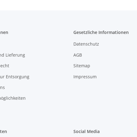
onen
Gesetzliche Informationen
Datenschutz
nd Lieferung
AGB
recht
Sitemap
zur Entsorgung
Impressum
uns
öglichkeiten
iten
Social Media