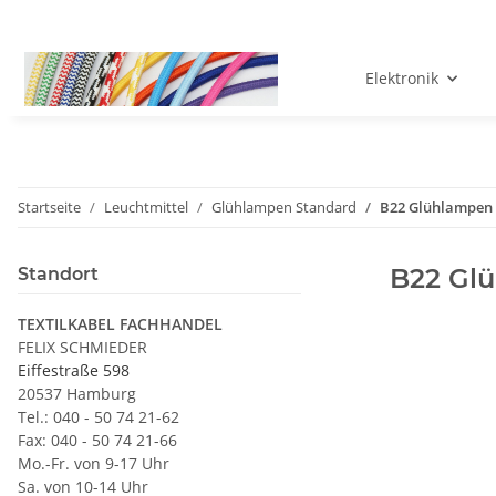
Elektronik
Startseite
Leuchtmittel
Glühlampen Standard
B22 Glühlampen
B22 Gl
Standort
TEXTILKABEL FACHHANDEL
FELIX SCHMIEDER
Eiffestraße 598
20537 Hamburg
Tel.: 040 - 50 74 21-62
Fax: 040 - 50 74 21-66
Mo.-Fr. von 9-17 Uhr
Sa. von 10-14 Uhr