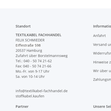
Standort
Informati
TEXTILKABEL FACHHANDEL
Anfahrt
FELIX SCHMIEDER
Versand u
Eiffestraße 598
20537 Hamburg
Widerrufs
Zufahrt über Borstelmannsweg
Tel.: 040 - 50 74 21-62
Hinweise 
Fax: 040 - 50 74 21-66
Wir über 
Mo.-Fr. von 9-17 Uhr
Sa. von 10-14 Uhr
Zahlungsm
info@textilkabel-fachhandel.de
stoffkabel.kaufen
Partner
Unsere Se