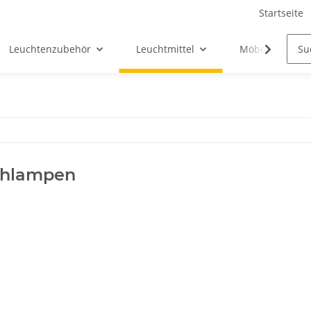
Startseite
Leuchtenzubehör
Leuchtmittel
Möbel-Ersatztei
ühlampen