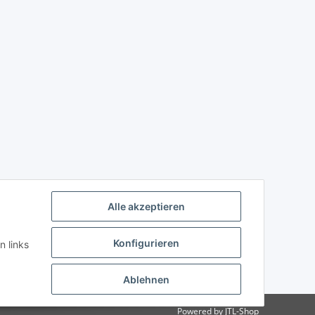
Alle akzeptieren
Konfigurieren
n links
Ablehnen
Powered by
JTL-Shop