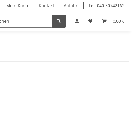
Mein Konto
Kontakt
Anfahrt
Tel: 040 50742162
le
Textilkabel
0,00 €