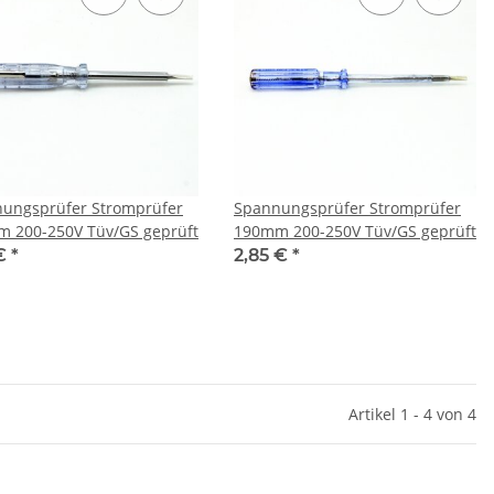
ungsprüfer Stromprüfer
Spannungsprüfer Stromprüfer
 200-250V Tüv/GS geprüft
190mm 200-250V Tüv/GS geprüft
 €
*
2,85 €
*
Artikel 1 - 4 von 4