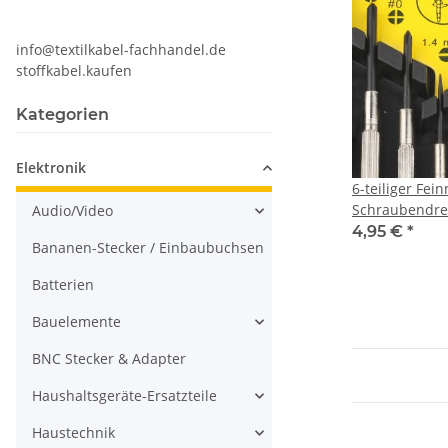
info@textilkabel-fachhandel.de
stoffkabel.kaufen
Kategorien
Elektronik
6-teiliger Fei
Schraubendre
Audio/Video
4,95 €
*
Bananen-Stecker / Einbaubuchsen
Batterien
Bauelemente
BNC Stecker & Adapter
Haushaltsgeräte-Ersatzteile
Haustechnik