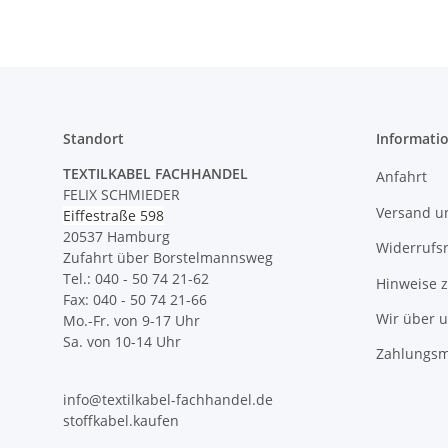
Standort
Informati
TEXTILKABEL FACHHANDEL
Anfahrt
FELIX SCHMIEDER
Versand u
Eiffestraße 598
20537 Hamburg
Widerrufs
Zufahrt über Borstelmannsweg
Tel.: 040 - 50 74 21-62
Hinweise 
Fax: 040 - 50 74 21-66
Wir über 
Mo.-Fr. von 9-17 Uhr
Sa. von 10-14 Uhr
Zahlungsm
info@textilkabel-fachhandel.de
stoffkabel.kaufen