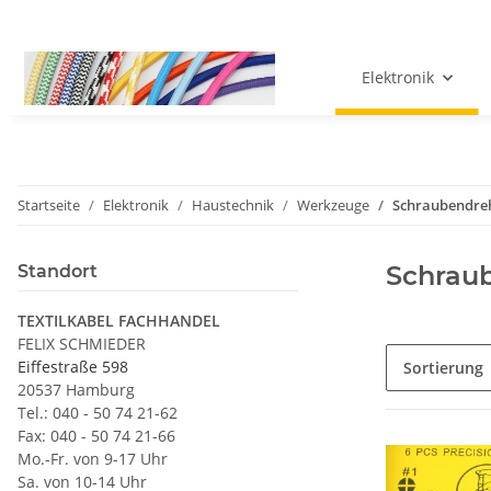
Elektronik
Startseite
Elektronik
Haustechnik
Werkzeuge
Schraubendre
Schrau
Standort
TEXTILKABEL FACHHANDEL
FELIX SCHMIEDER
Eiffestraße 598
Sortierung
20537 Hamburg
Tel.: 040 - 50 74 21-62
Fax: 040 - 50 74 21-66
Mo.-Fr. von 9-17 Uhr
Sa. von 10-14 Uhr