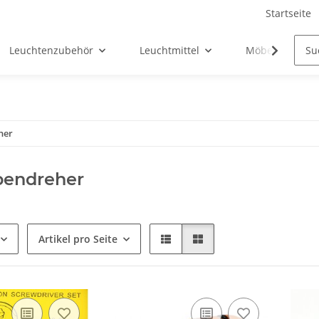
Startseite
Leuchtenzubehör
Leuchtmittel
Möbel-Ersatztei
her
bendreher
Artikel pro Seite