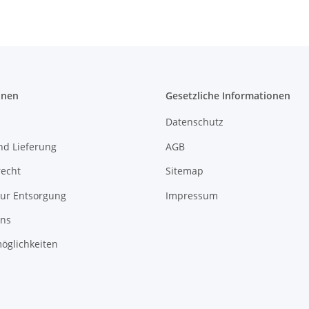
onen
Gesetzliche Informationen
Datenschutz
nd Lieferung
AGB
recht
Sitemap
zur Entsorgung
Impressum
uns
öglichkeiten