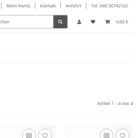
Mein Konto
Kontakt
Anfahrt
Tel: 040 50742162
le
Textilkabel
0,00 €
Artikel 1 - 4 von 4