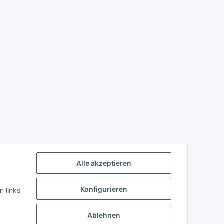
Alle akzeptieren
Konfigurieren
n links
Ablehnen