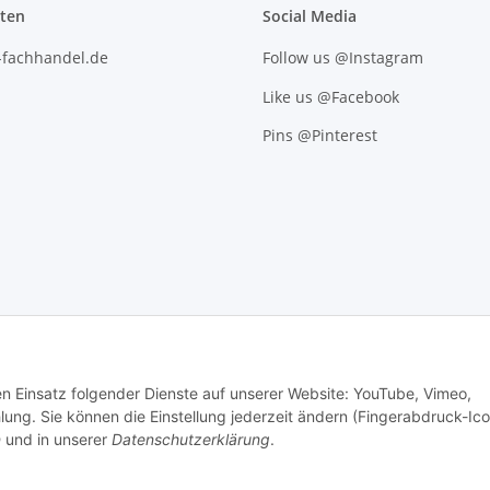
iten
Social Media
l-fachhandel.de
Follow us @Instagram
Like us @Facebook
Pins @Pinterest
den Einsatz folgender Dienste auf unserer Website: YouTube, Vimeo,
g. Sie können die Einstellung jederzeit ändern (Fingerabdruck-Ico
n
und in unserer
Datenschutzerklärung
.
.
Versand