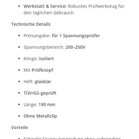
Werkstatt & Service:
Robustes Prüfwerkzeug für
den täglichen Gebrauch
Technische Details
Preisangabe:
für 1 Spannungsprüfer
Spannungsbereich:
200–250V
Klinge:
isoliert
Mit
Prüfknopf
Heft:
glasklar
TÜV/GS-geprüft
Länge:
190 mm
Ohne Metallclip
Vorteile
Schnelle Spannungsprüfung ohne aufwendige