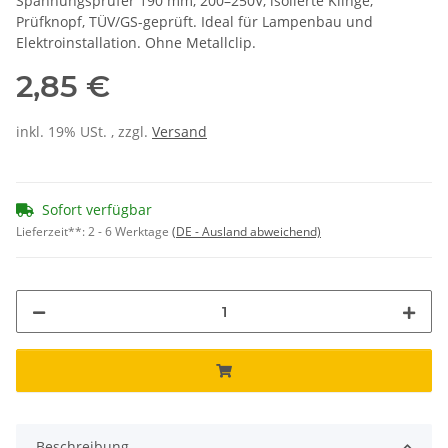
Spannungsprüfer 190 mm, 200–250V, isolierte Klinge,
Prüfknopf, TÜV/GS-geprüft. Ideal für Lampenbau und
Elektroinstallation. Ohne Metallclip.
2,85 €
inkl. 19% USt. , zzgl.
Versand
Sofort verfügbar
Lieferzeit**:
2 - 6 Werktage
(DE - Ausland abweichend)
Beschreibung