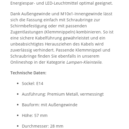
Energiespar- und LED-Leuchtmittel optimal geeignet.
Dank Außengewinde und M10x1-Innengewinde lässt
sich die Fassung einfach mit Schraubringe zur
Schirmbefestigung oder mit passenden
Zugentlastungen (Klemmnippeln) kombinieren. So ist
eine sichere Kabelführung gewährleistet und ein
unbeabsichtigtes Herausziehen des Kabels wird
zuverlässig verhindert. Passende Klemmnippel und
Schraubringe finden Sie ebenfalls in unserem
Onlineshop in der Kategorie
Lampen-Kleinteile
.
Technische Daten:
Sockel: E14
Ausführung: Premium Metall, vermessingt
Bauform: mit Außengewinde
Höhe: 57 mm
Durchmesser: 28 mm