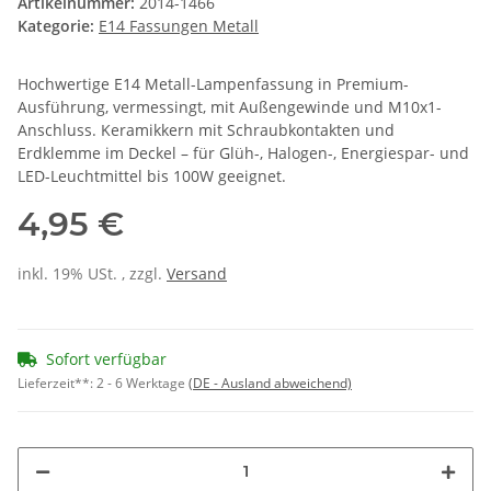
Artikelnummer:
2014-1466
Kategorie:
E14 Fassungen Metall
Hochwertige E14 Metall-Lampenfassung in Premium-
Ausführung, vermessingt, mit Außengewinde und M10x1-
Anschluss. Keramikkern mit Schraubkontakten und
Erdklemme im Deckel – für Glüh-, Halogen-, Energiespar- und
LED-Leuchtmittel bis 100W geeignet.
4,95 €
inkl. 19% USt. , zzgl.
Versand
Sofort verfügbar
Lieferzeit**:
2 - 6 Werktage
(DE - Ausland abweichend)