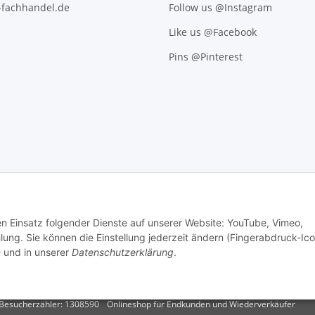
l-fachhandel.de
Follow us @Instagram
Like us @Facebook
Pins @Pinterest
den Einsatz folgender Dienste auf unserer Website: YouTube, Vimeo,
g. Sie können die Einstellung jederzeit ändern (Fingerabdruck-Ico
n
und in unserer
Datenschutzerklärung
.
.
Versand
Besucherzähler: 1308590
Onlineshop für Endkunden und Wiederverkäufer