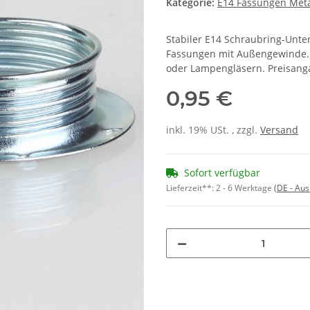
Kategorie:
E14 Fassungen Meta
Stabiler E14 Schraubring-Unte
Fassungen mit Außengewinde. 
oder Lampengläsern. Preisanga
0,95 €
inkl. 19% USt. , zzgl.
Versand
Sofort verfügbar
Lieferzeit**:
2 - 6 Werktage
(DE - Au