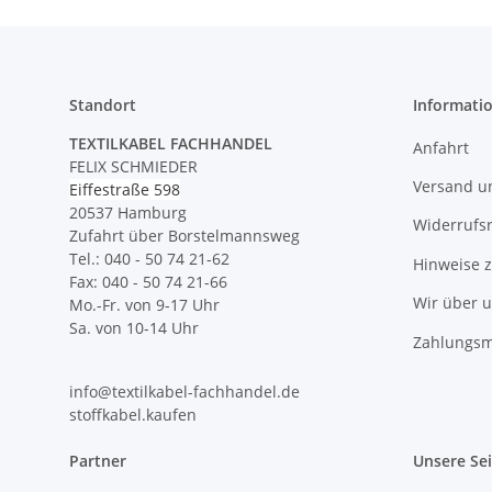
Standort
Informati
TEXTILKABEL FACHHANDEL
Anfahrt
FELIX SCHMIEDER
Versand u
Eiffestraße 598
20537 Hamburg
Widerrufs
Zufahrt über Borstelmannsweg
Tel.: 040 - 50 74 21-62
Hinweise 
Fax: 040 - 50 74 21-66
Wir über 
Mo.-Fr. von 9-17 Uhr
Sa. von 10-14 Uhr
Zahlungsm
info@textilkabel-fachhandel.de
stoffkabel.kaufen
Partner
Unsere Se