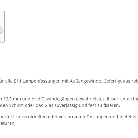
für alle E14 Lampenfassungen mit Außengewinde. Gefertigt aus rob
12,5 mm und drei Gewindegängen gewährleistet dieser Unterring e
en Schirm oder das Glas zuverlässig und fest zu fixieren.
perfekt zu vernickelten oder verchromten Fassungen und bietet ei
raturen.