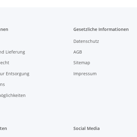
onen
Gesetzliche Informationen
Datenschutz
nd Lieferung
AGB
recht
Sitemap
zur Entsorgung
Impressum
uns
öglichkeiten
iten
Social Media