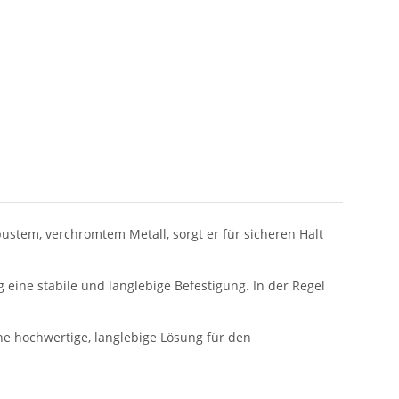
ustem, verchromtem Metall, sorgt er für sicheren Halt
ine stabile und langlebige Befestigung. In der Regel
ne hochwertige, langlebige Lösung für den