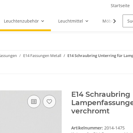
Startseite
Leuchtenzubehör
Leuchtmittel
Möbel-Ersatztei
assungen
E14 Fassungen Metall
E14 Schraubring Unterring für La
E14 Schraubring 
Lampenfassunge
verchromt
Artikelnummer:
2014-1475