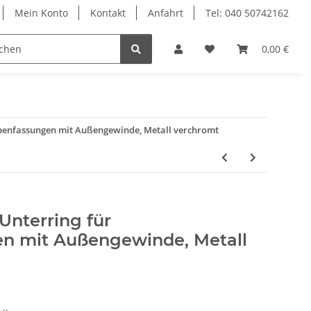
Mein Konto
Kontakt
Anfahrt
Tel: 040 50742162
le
Textilkabel
0,00 €
mpenfassungen mit Außengewinde, Metall verchromt
Unterring für
n mit Außengewinde, Metall