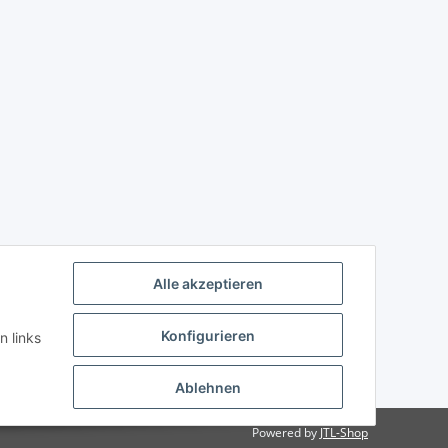
Alle akzeptieren
Konfigurieren
n links
Ablehnen
Powered by
JTL-Shop