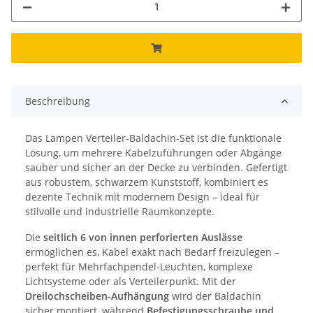
Beschreibung
Das Lampen Verteiler-Baldachin-Set ist die funktionale
Lösung, um mehrere Kabelzuführungen oder Abgänge
sauber und sicher an der Decke zu verbinden. Gefertigt
aus robustem, schwarzem Kunststoff, kombiniert es
dezente Technik mit modernem Design – ideal für
stilvolle und industrielle Raumkonzepte.
Die
seitlich 6 von innen perforierten Auslässe
ermöglichen es, Kabel exakt nach Bedarf freizulegen –
perfekt für Mehrfachpendel-Leuchten, komplexe
Lichtsysteme oder als Verteilerpunkt. Mit der
Dreilochscheiben-Aufhängung
wird der Baldachin
sicher montiert, während
Befestigungsschraube und