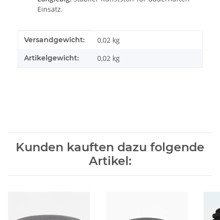
Einsatz.
Produkteigenschaft
Wert
Versandgewicht:
0,02 kg
Artikelgewicht:
0,02
kg
Kunden kauften dazu folgende
Artikel: