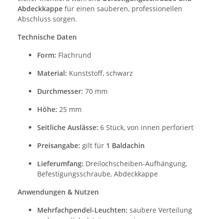
Abdeckkappe
für einen sauberen, professionellen
Abschluss sorgen.
Technische Daten
Form:
Flachrund
Material:
Kunststoff, schwarz
Durchmesser:
70 mm
Höhe:
25 mm
Seitliche Auslässe:
6 Stück, von innen perforiert
Preisangabe:
gilt für
1 Baldachin
Lieferumfang:
Dreilochscheiben-Aufhängung,
Befestigungsschraube, Abdeckkappe
Anwendungen & Nutzen
Mehrfachpendel-Leuchten:
saubere Verteilung