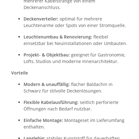
mehrerer Kabelstränge von einem
Deckenanschluss.
Deckenverteiler:
optimal für mehrere
Leuchtenarme oder Spots von einer Stromquelle.
Leuchtenumbau & Renovierung:
flexibel
einsetzbar bei Neuinstallationen oder Umbauten.
Projekt- & Objektbau:
geeignet für Gastronomie,
Lofts, Studios und moderne Innenarchitektur.
Vorteile
Modern & unauffällig:
flacher Baldachin in
Schwarz für stilvolle Deckenlösungen.
Flexible Kabelausführung:
seitlich perforierte
Öffnungen nach Bedarf nutzbar.
Einfache Montage:
Montageset im Lieferumfang
enthalten.
Langlebig:
stabiler Kunststoff für dauerhaften