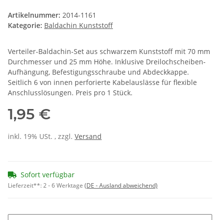
Artikelnummer:
2014-1161
Kategorie:
Baldachin Kunststoff
Verteiler-Baldachin-Set aus schwarzem Kunststoff mit 70 mm
Durchmesser und 25 mm Höhe. Inklusive Dreilochscheiben-
Aufhängung, Befestigungsschraube und Abdeckkappe.
Seitlich 6 von innen perforierte Kabelauslässe für flexible
Anschlusslösungen. Preis pro 1 Stück.
1,95 €
inkl. 19% USt. , zzgl.
Versand
Sofort verfügbar
Lieferzeit**:
2 - 6 Werktage
(DE - Ausland abweichend)