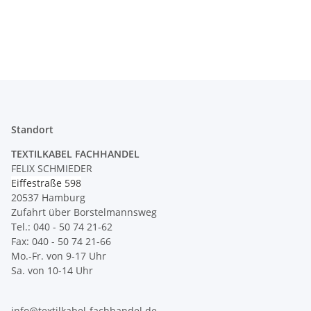
geeignet
Standort
TEXTILKABEL FACHHANDEL
FELIX SCHMIEDER
Eiffestraße 598
20537 Hamburg
Zufahrt über Borstelmannsweg
Tel.: 040 - 50 74 21-62
Fax: 040 - 50 74 21-66
Mo.-Fr. von 9-17 Uhr
Sa. von 10-14 Uhr
info@textilkabel-fachhandel.de