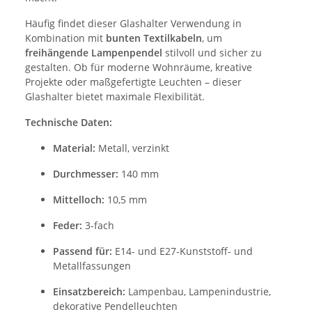
Häufig findet dieser Glashalter Verwendung in
Kombination mit
bunten Textilkabeln
, um
freihängende Lampenpendel
stilvoll und sicher zu
gestalten. Ob für moderne Wohnräume, kreative
Projekte oder maßgefertigte Leuchten – dieser
Glashalter bietet maximale Flexibilität.
Technische Daten:
Material:
Metall, verzinkt
Durchmesser:
140 mm
Mittelloch:
10,5 mm
Feder:
3-fach
Passend für:
E14- und E27-Kunststoff- und
Metallfassungen
Einsatzbereich:
Lampenbau, Lampenindustrie,
dekorative Pendelleuchten