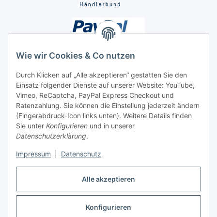
Wie wir Cookies & Co nutzen
Durch Klicken auf „Alle akzeptieren“ gestatten Sie den
Einsatz folgender Dienste auf unserer Website: YouTube,
Unsere Seiten
Vimeo, ReCaptcha, PayPal Express Checkout und
Ratenzahlung. Sie können die Einstellung jederzeit ändern
Social Media
(Fingerabdruck-Icon links unten). Weitere Details finden
Sie unter
Konfigurieren
und in unserer
Datenschutzerklärung
.
Vertrag widerrufen
Impressum
|
Datenschutz
Alle akzeptieren
Konfigurieren
* Alle Preise inkl. gesetzlicher USt., ** siehe Lieferbedingungen, zzgl.