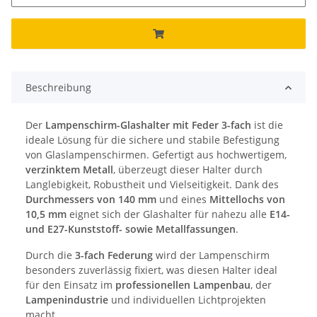
Beschreibung
Der
Lampenschirm-Glashalter mit Feder 3-fach
ist die
ideale Lösung für die sichere und stabile Befestigung
von Glaslampenschirmen. Gefertigt aus hochwertigem,
verzinktem Metall
, überzeugt dieser Halter durch
Langlebigkeit, Robustheit und Vielseitigkeit. Dank des
Durchmessers von 140 mm
und eines
Mittellochs von
10,5 mm
eignet sich der Glashalter für nahezu alle
E14-
und E27-Kunststoff- sowie Metallfassungen
.
Durch die
3-fach Federung
wird der Lampenschirm
besonders zuverlässig fixiert, was diesen Halter ideal
für den Einsatz im
professionellen Lampenbau
, der
Lampenindustrie
und individuellen Lichtprojekten
macht.