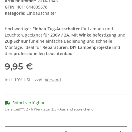
Artikelnummer:
2014-1346
GTIN:
4011644005678
Kategorie:
Einbauschalter
Hochwertiger
Einbau Zug-Ausschalter
für Lampen und
Leuchten, geeignet für
230V / 2A
. Mit
Winkelbefestigung
und
Zug-Schnur
für eine einfache Bedienung und schnelle
Montage. Ideal für
Reparaturen
,
DIY-Lampenprojekte
und
den
professionellen Leuchtenbau
.
9,95 €
inkl. 19% USt. , zzgl.
Versand
Sofort verfügbar
Lieferzeit**:
2 - 6 Werktage
(DE - Ausland abweichend)