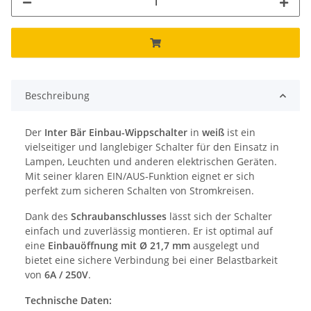
Beschreibung
Der
Inter Bär Einbau-Wippschalter
in
weiß
ist ein
vielseitiger und langlebiger Schalter für den Einsatz in
Lampen, Leuchten und anderen elektrischen Geräten.
Mit seiner klaren EIN/AUS-Funktion eignet er sich
perfekt zum sicheren Schalten von Stromkreisen.
Dank des
Schraubanschlusses
lässt sich der Schalter
einfach und zuverlässig montieren. Er ist optimal auf
eine
Einbauöffnung mit Ø 21,7 mm
ausgelegt und
bietet eine sichere Verbindung bei einer Belastbarkeit
von
6A / 250V
.
Technische Daten: