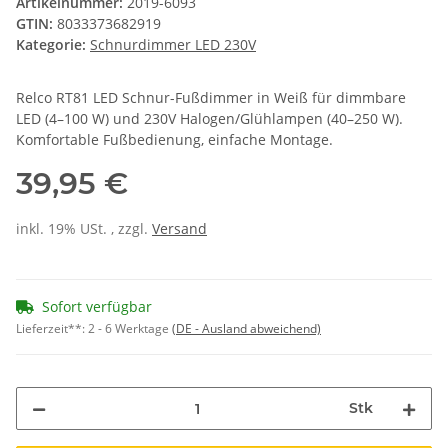
Artikelnummer:
2019-6093
GTIN:
8033373682919
Kategorie:
Schnurdimmer LED 230V
Relco RT81 LED Schnur-Fußdimmer in Weiß für dimmbare
LED (4–100 W) und 230V Halogen/Glühlampen (40–250 W).
Komfortable Fußbedienung, einfache Montage.
39,95 €
inkl. 19% USt. , zzgl.
Versand
Sofort verfügbar
Lieferzeit**:
2 - 6 Werktage
(DE - Ausland abweichend)
Stk