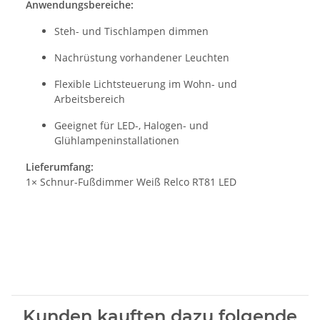
Anwendungsbereiche:
Steh- und Tischlampen dimmen
Nachrüstung vorhandener Leuchten
Flexible Lichtsteuerung im Wohn- und
Arbeitsbereich
Geeignet für LED-, Halogen- und
Glühlampeninstallationen
Lieferumfang:
1× Schnur-Fußdimmer Weiß Relco RT81 LED
Kunden kauften dazu folgende