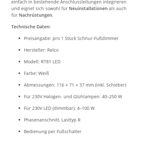
einfach in bestehende Anschlussleitungen integrieren
und eignet sich sowohl für
Neuinstallationen
als auch
für
Nachrüstungen
.
Technische Daten:
Preisangabe: pro 1 Stück Schnur-Fußdimmer
Hersteller: Relco
Modell: RT81 LED
Farbe: Weiß
Abmessungen: 116 × 71 × 37 mm (inkl. Schieber)
Für 230V Halogen- und Glühlampen: 40–250 W
Für 230V LED (dimmbar): 4–100 W
Phasenanschnitt, Lasttyp R
Bedienung per Fußschalter