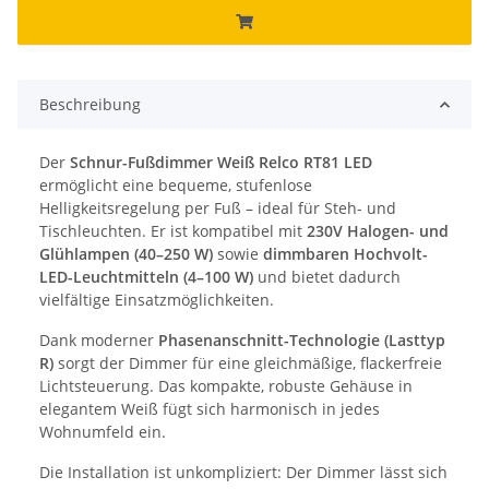
Beschreibung
Der
Schnur-Fußdimmer Weiß Relco RT81 LED
ermöglicht eine bequeme, stufenlose
Helligkeitsregelung per Fuß – ideal für Steh- und
Tischleuchten. Er ist kompatibel mit
230V Halogen- und
Glühlampen (40–250 W)
sowie
dimmbaren Hochvolt-
LED-Leuchtmitteln (4–100 W)
und bietet dadurch
vielfältige Einsatzmöglichkeiten.
Dank moderner
Phasenanschnitt-Technologie (Lasttyp
R)
sorgt der Dimmer für eine gleichmäßige, flackerfreie
Lichtsteuerung. Das kompakte, robuste Gehäuse in
elegantem Weiß fügt sich harmonisch in jedes
Wohnumfeld ein.
Die Installation ist unkompliziert: Der Dimmer lässt sich