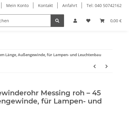
Mein Konto
Kontakt
Anfahrt
Tel: 040 50742162
le
Textilkabel
0,00 €
mm Länge, Außengewinde, für Lampen- und Leuchtenbau
inderohr Messing roh – 45
ngewinde, für Lampen- und