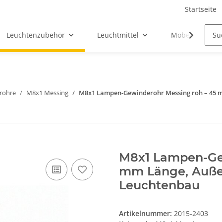
Startseite
Leuchtenzubehör
Leuchtmittel
Möbel-Ersatztei
rohre
M8x1 Messing
M8x1 Lampen-Gewinderohr Messing roh – 45 
M8x1 Lampen-Gew
mm Länge, Auße
Leuchtenbau
Artikelnummer:
2015-2403