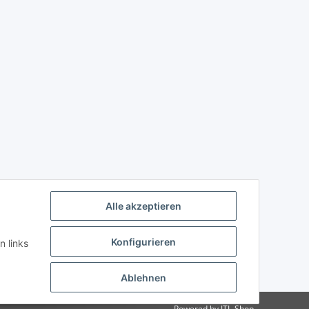
Alle akzeptieren
Konfigurieren
n links
Ablehnen
Powered by
JTL-Shop