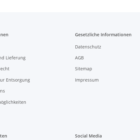
onen
Gesetzliche Informationen
Datenschutz
nd Lieferung
AGB
recht
Sitemap
zur Entsorgung
Impressum
uns
öglichkeiten
iten
Social Media