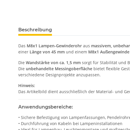
Beschreibung
Das
M8x1 Lampen-Gewinderohr
aus
massivem, unbeha
einer
Länge von 45 mm
und einem
M8x1 Außengewinde
Die
Wandstärke von ca. 1,5 mm
sorgt für Stabilität und
Die
unbehandelte Messingoberfläche
bietet flexible Ge
verschiedene Designprojekte anzupassen.
Hinweis:
Das Artikelbild dient ausschließlich der Material- und 
Anwendungsbereiche:
• Sichere Befestigung von Lampenfassungen, Pendelrohr
• Durchführung von Kabeln bei Lampeninstallationen
• Ideal für Lampenbau, Leuchtenmontage und maßgeschn