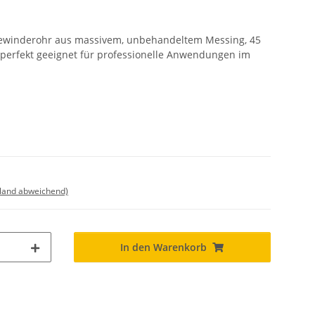
winderohr aus massivem, unbehandeltem Messing, 45
perfekt geeignet für professionelle Anwendungen im
sland abweichend)
In den Warenkorb