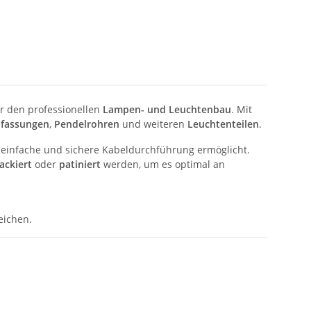
ür den professionellen
Lampen- und Leuchtenbau
. Mit
fassungen
,
Pendelrohren
und weiteren
Leuchtenteilen
.
einfache und sichere Kabeldurchführung ermöglicht.
lackiert
oder
patiniert
werden, um es optimal an
eichen.