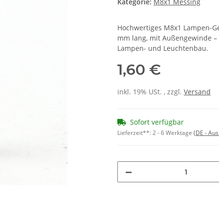
Kategorie:
M8x1 Messing
Hochwertiges M8x1 Lampen-Ge
mm lang, mit Außengewinde – 
Lampen- und Leuchtenbau.
1,60 €
inkl. 19% USt. , zzgl.
Versand
Sofort verfügbar
Lieferzeit**:
2 - 6 Werktage
(DE - Au