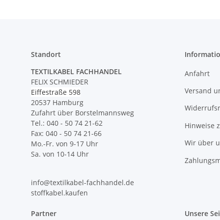
Standort
Informati
TEXTILKABEL FACHHANDEL
Anfahrt
FELIX SCHMIEDER
Versand u
Eiffestraße 598
20537 Hamburg
Widerrufs
Zufahrt über Borstelmannsweg
Tel.: 040 - 50 74 21-62
Hinweise 
Fax: 040 - 50 74 21-66
Wir über 
Mo.-Fr. von 9-17 Uhr
Sa. von 10-14 Uhr
Zahlungsm
info@textilkabel-fachhandel.de
stoffkabel.kaufen
Partner
Unsere Se