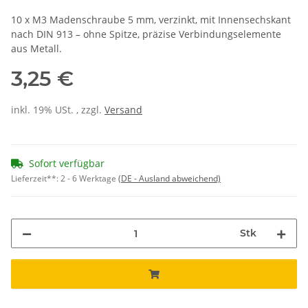
10 x M3 Madenschraube 5 mm, verzinkt, mit Innensechskant
nach DIN 913 – ohne Spitze, präzise Verbindungselemente
aus Metall.
3,25 €
inkl. 19% USt. , zzgl.
Versand
Sofort verfügbar
Lieferzeit**:
2 - 6 Werktage
(DE - Ausland abweichend)
Stk