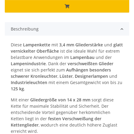
Beschreibung
Diese
Lampenkette
mit
3,4 mm Gliederstärke
und
glatt
vernickelter Oberfläche
ist die ideale Wahl für extrem
belastbare Anwendungen im
Lampenbau
und der
Lampenindustrie
. Dank der
verschweißten Glieder
eignet sie sich perfekt zum
Aufhängen besonders
schwerer Kronleuchter
,
Lüster
,
Designerlampen
und
Industrieleuchten
mit einem Gesamtgewicht von bis zu
125 kg
.
Mit einer
Gliedergröße von 14 x 28 mm
sorgt diese
Kette für maximale Stabilität und Sicherheit. Der
entscheidende Vorteil gegenüber herkömmlichen
Ketten liegt in der
festen Verschweißung der
Kettenglieder
, wodurch eine deutlich höhere Zuglast
erreicht wird.