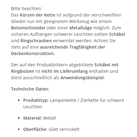
Bitte beachten:
Das
Kürzen der Kette
ist aufgrund der verschweißten
Glieder nur mit geeignetem Werkzeug wie einem
Bolzenschneider
oder einer
Metallsäge
möglich. Zum
sicheren Aufhängen schwerer Leuchten sollten
Schäkel
und
Ringschrauben
verwendet werden. Achten Sie
stets auf eine
ausreichende Tragfähigkeit der
Deckenkonstruktion
.
Der auf den Produktbildern abgebildete
Schäkel mit
Ringbolzen
ist
nicht im Lieferumfang
enthalten und
dient ausschließlich als
Anwendungsbeispiel
.
Technische Daten:
Produkttyp:
Lampenkette / Zierkette für schwere
Leuchten
Material:
Metall
Oberfläche:
Glatt vernickelt