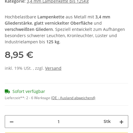
Kategorie:
3,4 mm Lampenkette bis 125Kg
Hochbelastbare
Lampenkette
aus Metall mit
3,4 mm
Gliederstärke
,
glatt vernickelter Oberfläche
und
verschweißten Gliedern
. Speziell entwickelt zum Aufhängen
besonders schwerer Leuchten, Kronleuchter, Lüster und
Industrielampen bis
125 kg
.
8,95 €
inkl. 19% USt. , zzgl.
Versand
Sofort verfügbar
Lieferzeit**:
2 - 6 Werktage
(DE - Ausland abweichend)
Stk