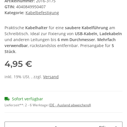
Artikelnummer:
2016-3175
GTIN:
4040849950407
Kategorie:
Kabelbefestigung
Praktische
Kabelhalter
für eine
saubere Kabelführung
am
Schreibtisch. Ideal zur Fixierung von
USB-Kabeln, Ladekabeln
und anderen Leitungen bis
6 mm Durchmesser
.
Mehrfach
verwendbar
, rückstandslos entfernbar. Preisangabe für
5
Stück
.
4,95 €
inkl. 19% USt. , zzgl.
Versand
Sofort verfügbar
Lieferzeit**:
2 - 6 Werktage
(DE - Ausland abweichend)