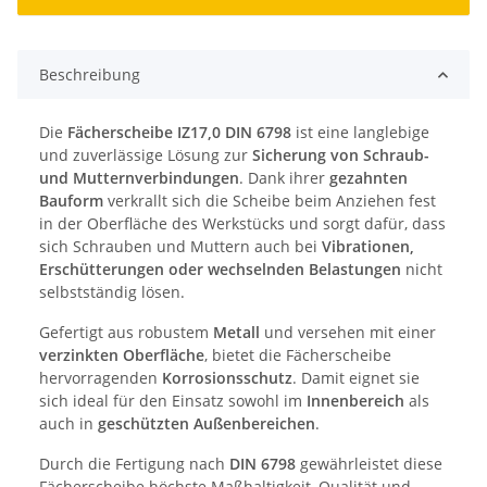
Beschreibung
Die
Fächerscheibe IZ17,0 DIN 6798
ist eine langlebige
und zuverlässige Lösung zur
Sicherung von Schraub-
und Mutternverbindungen
. Dank ihrer
gezahnten
Bauform
verkrallt sich die Scheibe beim Anziehen fest
in der Oberfläche des Werkstücks und sorgt dafür, dass
sich Schrauben und Muttern auch bei
Vibrationen,
Erschütterungen oder wechselnden Belastungen
nicht
selbstständig lösen.
Gefertigt aus robustem
Metall
und versehen mit einer
verzinkten Oberfläche
, bietet die Fächerscheibe
hervorragenden
Korrosionsschutz
. Damit eignet sie
sich ideal für den Einsatz sowohl im
Innenbereich
als
auch in
geschützten Außenbereichen
.
Durch die Fertigung nach
DIN 6798
gewährleistet diese
Fächerscheibe höchste Maßhaltigkeit, Qualität und