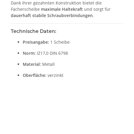
Dank ihrer gezahnten Konstruktion bietet die
Fächerscheibe
maximale Haltekraft
und sorgt für
dauerhaft stabile Schraubverbindungen
.
Technische Daten:
Preisangabe:
1 Scheibe
Norm:
IZ17,0 DIN 6798
Material:
Metall
Oberfläche:
verzinkt