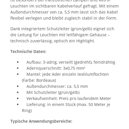
Leuchten im sichtbaren Kabelverlauf gefragt. Mit einem
Außendurchmesser von ca. 5,5 mm lässt sich das Kabel
flexibel verlegen und bleibt zugleich stabil in der Form.
Dank integriertem Schutzleiter (grün/gelb) eignet sich
die Leitung für Leuchten mit leitfähigem Gehäuse –
technisch zuverlässig, optisch ein Highlight.
Technische Daten:
Aufbau: 3-adrig, verseilt (gedreht), feindrähtig
Adernquerschnitt: 3x0,75 mm²
Mantel: jede Ader einzeln textilumflochten
(Farbe: Bordeaux)
Außendurchmesser: ca. 5,5 mm
Mit Schutzleiter (grün/gelb)
Verkaufseinheit: Preis pro laufendem Meter
Lieferung: in einem Stück (max. 50 Meter je
Ring)
Typische Anwendungsbereiche: