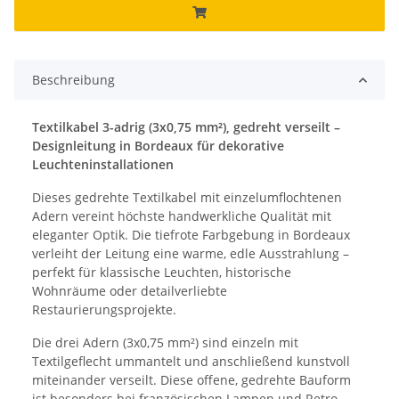
Beschreibung
Textilkabel 3-adrig (3x0,75 mm²), gedreht verseilt –
Designleitung in Bordeaux für dekorative
Leuchteninstallationen
Dieses gedrehte Textilkabel mit einzelumflochtenen
Adern vereint höchste handwerkliche Qualität mit
eleganter Optik. Die tiefrote Farbgebung in Bordeaux
verleiht der Leitung eine warme, edle Ausstrahlung –
perfekt für klassische Leuchten, historische
Wohnräume oder detailverliebte
Restaurierungsprojekte.
Die drei Adern (3x0,75 mm²) sind einzeln mit
Textilgeflecht ummantelt und anschließend kunstvoll
miteinander verseilt. Diese offene, gedrehte Bauform
ist besonders bei französischen Lampen und Retro-