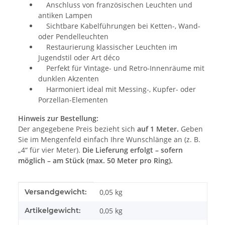
Anschluss von französischen Leuchten und
antiken Lampen
Sichtbare Kabelführungen bei Ketten-, Wand-
oder Pendelleuchten
Restaurierung klassischer Leuchten im
Jugendstil oder Art déco
Perfekt für Vintage- und Retro-Innenräume mit
dunklen Akzenten
Harmoniert ideal mit Messing-, Kupfer- oder
Porzellan-Elementen
Hinweis zur Bestellung:
Der angegebene Preis bezieht sich
auf 1 Meter.
Geben
Sie im Mengenfeld einfach Ihre Wunschlänge an (z. B.
„4“ für vier Meter).
Die Lieferung erfolgt – sofern
möglich – am Stück (max. 50 Meter pro Ring).
Produkteigenschaft
Wert
Versandgewicht:
0,05 kg
Artikelgewicht:
0,05
kg