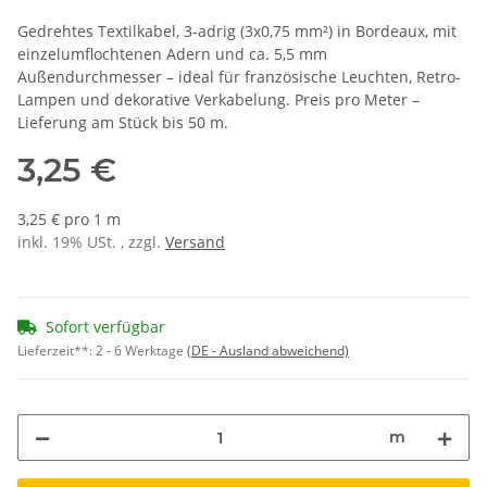
Gedrehtes Textilkabel, 3-adrig (3x0,75 mm²) in Bordeaux, mit
einzelumflochtenen Adern und ca. 5,5 mm
Außendurchmesser – ideal für französische Leuchten, Retro-
Lampen und dekorative Verkabelung. Preis pro Meter –
Lieferung am Stück bis 50 m.
3,25 €
3,25 € pro 1 m
inkl. 19% USt. , zzgl.
Versand
Sofort verfügbar
Lieferzeit**:
2 - 6 Werktage
(DE - Ausland abweichend)
m