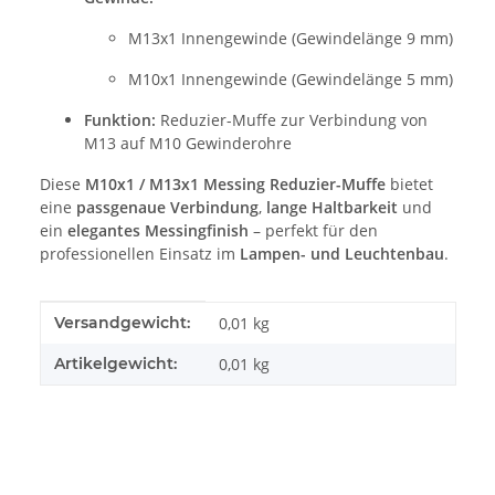
M13x1 Innengewinde (Gewindelänge 9 mm)
M10x1 Innengewinde (Gewindelänge 5 mm)
Funktion:
Reduzier-Muffe zur Verbindung von
M13 auf M10 Gewinderohre
Diese
M10x1 / M13x1 Messing Reduzier-Muffe
bietet
eine
passgenaue Verbindung
,
lange Haltbarkeit
und
ein
elegantes Messingfinish
– perfekt für den
professionellen Einsatz im
Lampen- und Leuchtenbau
.
Produkteigenschaft
Wert
Versandgewicht:
0,01 kg
Artikelgewicht:
0,01
kg