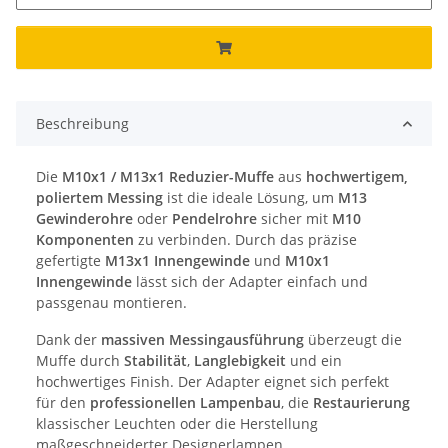
Beschreibung
Die
M10x1 / M13x1 Reduzier-Muffe
aus
hochwertigem,
poliertem Messing
ist die ideale Lösung, um
M13
Gewinderohre
oder
Pendelrohre
sicher mit
M10
Komponenten
zu verbinden. Durch das präzise
gefertigte
M13x1 Innengewinde
und
M10x1
Innengewinde
lässt sich der Adapter einfach und
passgenau montieren.
Dank der
massiven Messingausführung
überzeugt die
Muffe durch
Stabilität
,
Langlebigkeit
und ein
hochwertiges Finish. Der Adapter eignet sich perfekt
für den
professionellen Lampenbau
, die
Restaurierung
klassischer Leuchten oder die Herstellung
maßgeschneiderter Designerlampen.