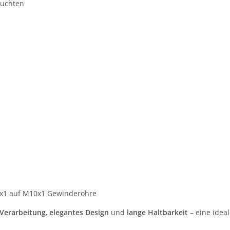
euchten
x1 auf M10x1 Gewinderohre
 Verarbeitung
,
elegantes Design
und
lange Haltbarkeit
– eine idea