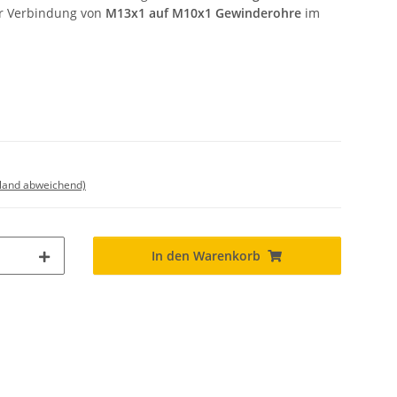
ur Verbindung von
M13x1 auf M10x1 Gewinderohre
im
sland abweichend)
In den Warenkorb