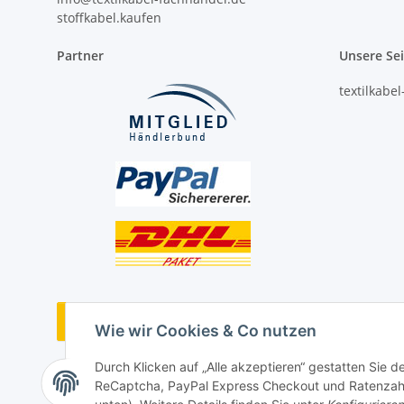
stoffkabel.kaufen
Partner
Unsere Se
textilkabe
Vertrag widerrufen
Wie wir Cookies & Co nutzen
Durch Klicken auf „Alle akzeptieren“ gestatten Sie 
ReCaptcha, PayPal Express Checkout und Ratenzahlun