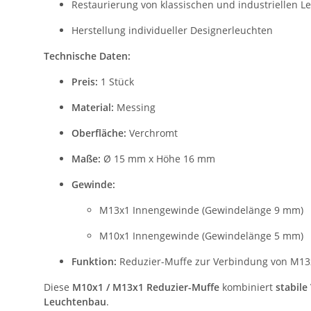
Restaurierung von klassischen und industriellen L
Herstellung individueller Designerleuchten
Technische Daten:
Preis:
1 Stück
Material:
Messing
Oberfläche:
Verchromt
Maße:
Ø 15 mm x Höhe 16 mm
Gewinde:
M13x1 Innengewinde (Gewindelänge 9 mm)
M10x1 Innengewinde (Gewindelänge 5 mm)
Funktion:
Reduzier-Muffe zur Verbindung von M13
Diese
M10x1 / M13x1 Reduzier-Muffe
kombiniert
stabile
Leuchtenbau
.