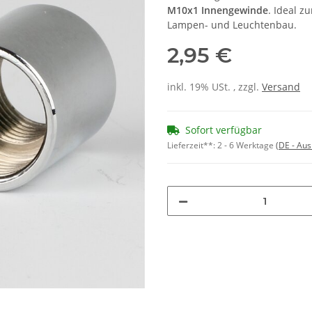
M10x1 Innengewinde
. Ideal z
Lampen- und Leuchtenbau.
2,95 €
inkl. 19% USt. , zzgl.
Versand
Sofort verfügbar
Lieferzeit**:
2 - 6 Werktage
(DE - Au