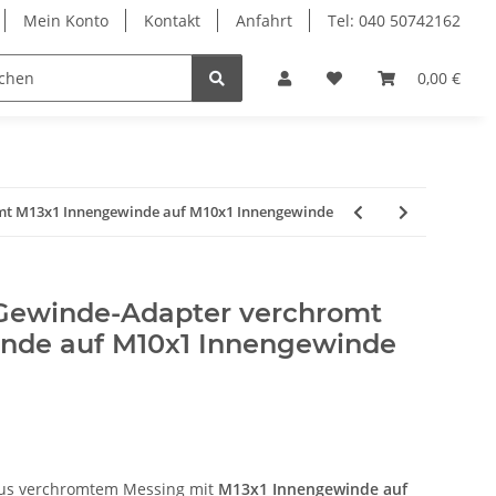
Mein Konto
Kontakt
Anfahrt
Tel: 040 50742162
le
Textilkabel
0,00 €
mt M13x1 Innengewinde auf M10x1 Innengewinde
Gewinde-Adapter verchromt
nde auf M10x1 Innengewinde
aus verchromtem Messing mit
M13x1 Innengewinde auf