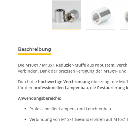
Beschreibung
Die
M10x1 / M13x1 Reduzier-Muffe
aus
robustem, verc
verbinden. Dank der präzisen Fertigung der
M13x1
- und
Durch die
hochwertige Verchromung
überzeugt die Muff
für den
professionellen Lampenbau
, die
Restaurierung k
Anwendungsbereiche:
Professioneller Lampen- und Leuchtenbau
Verbindung von M13x1 Gewinderohren auf M10x1