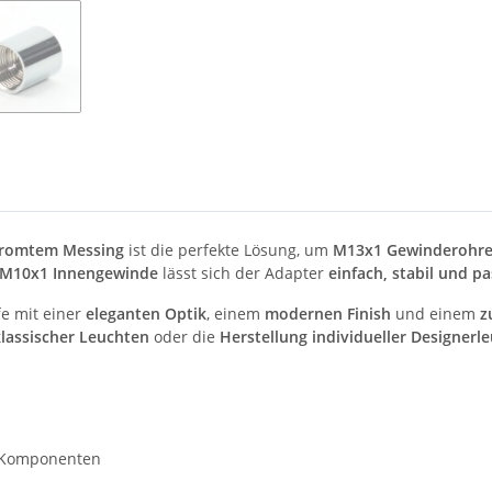
hromtem Messing
ist die perfekte Lösung, um
M13x1 Gewinderohr
M10x1 Innengewinde
lässt sich der Adapter
einfach, stabil und p
e mit einer
eleganten Optik
, einem
modernen Finish
und einem
z
lassischer Leuchten
oder die
Herstellung individueller Designerl
 Komponenten