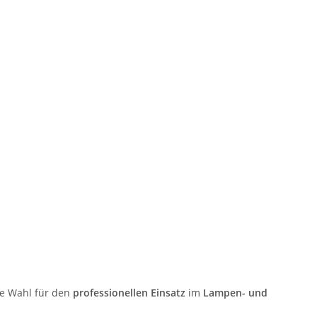
le Wahl für den
professionellen Einsatz
im
Lampen- und