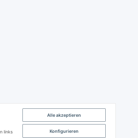
Alle akzeptieren
Konfigurieren
n links