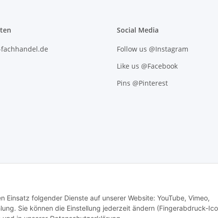
iten
Social Media
l-fachhandel.de
Follow us @Instagram
Like us @Facebook
Pins @Pinterest
den Einsatz folgender Dienste auf unserer Website: YouTube, Vimeo,
g. Sie können die Einstellung jederzeit ändern (Fingerabdruck-Ico