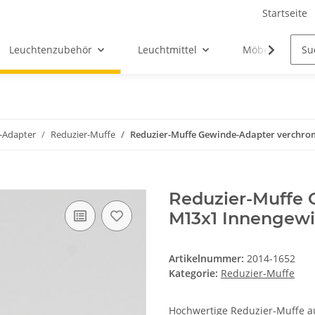
Startseite
Leuchtenzubehör
Leuchtmittel
Möbel-Ersatztei
-Adapter
Reduzier-Muffe
Reduzier-Muffe Gewinde-Adapter verchro
Reduzier-Muffe 
M13x1 Innengewi
Artikelnummer:
2014-1652
Kategorie:
Reduzier-Muffe
Hochwertige Reduzier-Muffe 