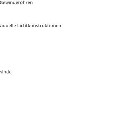
Gewinderohren
viduelle Lichtkonstruktionen
winde