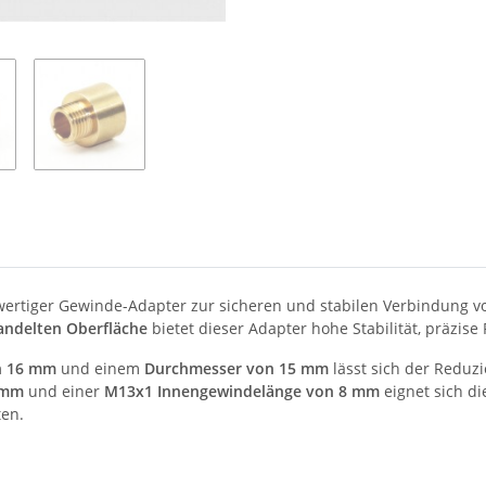
wertiger Gewinde-Adapter zur sicheren und stabilen Verbindung 
andelten Oberfläche
bietet dieser Adapter hohe Stabilität, präzis
n 16 mm
und einem
Durchmesser von 15 mm
lässt sich der Reduz
 mm
und einer
M13x1 Innengewindelänge von 8 mm
eignet sich d
ten.