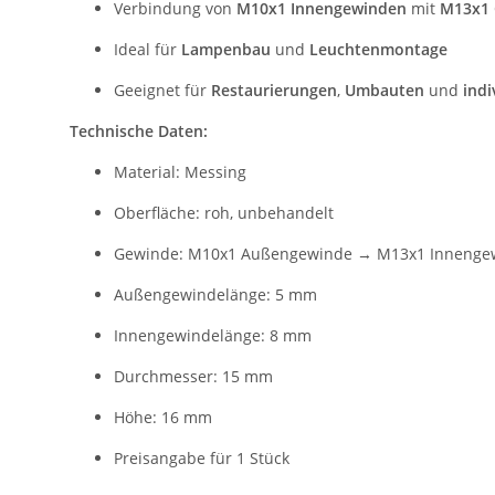
Verbindung von
M10x1 Innengewinden
mit
M13x1 
Ideal für
Lampenbau
und
Leuchtenmontage
Geeignet für
Restaurierungen
,
Umbauten
und
indi
Technische Daten:
Material: Messing
Oberfläche: roh, unbehandelt
Gewinde: M10x1 Außengewinde → M13x1 Innenge
Außengewindelänge: 5 mm
Innengewindelänge: 8 mm
Durchmesser: 15 mm
Höhe: 16 mm
Preisangabe für 1 Stück