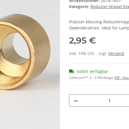
Artikelnummer:
2014-1657
Kategorie:
Reduzier-Nippel Ko
Präziser Messing-Reduziernip
Gewinderohren. Ideal für Lamp
2,95 €
inkl. 19% USt. , zzgl.
Versand
Sofort verfügbar
Lieferzeit**:
2 - 6 Werktage
(DE - Au