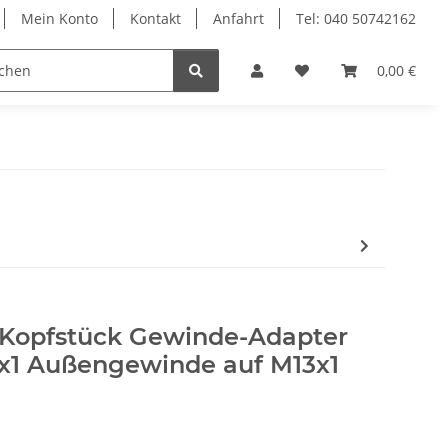
Mein Konto
Kontakt
Anfahrt
Tel: 040 50742162
le
Textilkabel
0,00 €
 Kopfstück Gewinde-Adapter
x1 Außengewinde auf M13x1