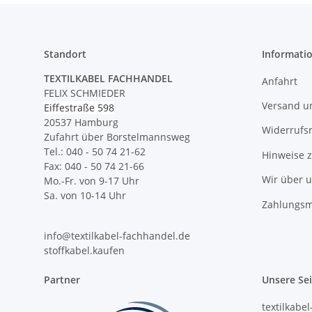
Standort
Informati
TEXTILKABEL FACHHANDEL
Anfahrt
FELIX SCHMIEDER
Versand u
Eiffestraße 598
20537 Hamburg
Widerrufs
Zufahrt über Borstelmannsweg
Tel.: 040 - 50 74 21-62
Hinweise 
Fax: 040 - 50 74 21-66
Wir über 
Mo.-Fr. von 9-17 Uhr
Sa. von 10-14 Uhr
Zahlungsm
info@textilkabel-fachhandel.de
stoffkabel.kaufen
Partner
Unsere Se
textilkabe