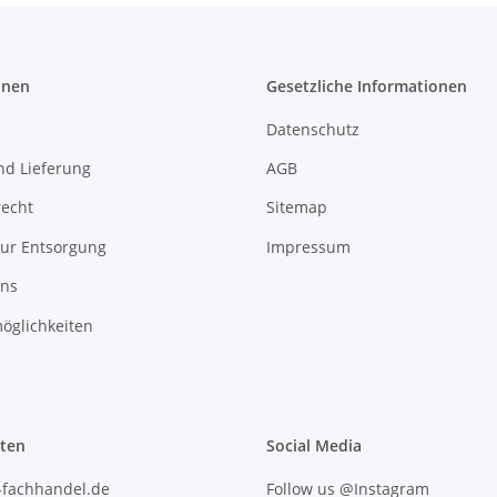
onen
Gesetzliche Informationen
Datenschutz
nd Lieferung
AGB
recht
Sitemap
zur Entsorgung
Impressum
uns
öglichkeiten
iten
Social Media
l-fachhandel.de
Follow us @Instagram