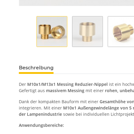
Beschreibung
Der
M10x1/M13x1 Messing Reduzier-Nippel
ist ein hoch
Gefertigt aus
massivem Messing
mit einer
rohen, unbeh
Dank der kompakten Bauform mit einer
Gesamthöhe vo
integrieren. Mit einer
M10x1 Außengewindelänge von 5
der Lampenindustrie
sowie bei individuellen Lichtprojek
Anwendungsbereiche: