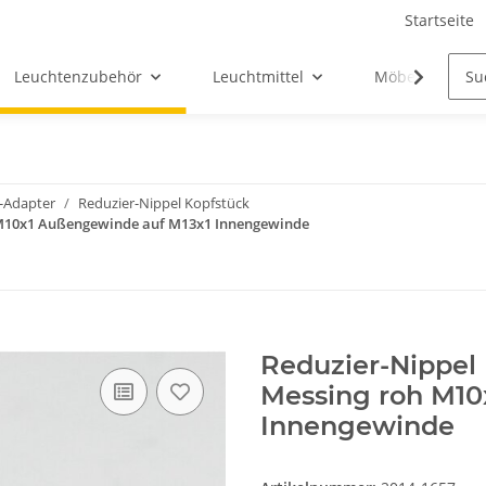
Startseite
Leuchtenzubehör
Leuchtmittel
Möbel-Ersatztei
-Adapter
Reduzier-Nippel Kopfstück
 M10x1 Außengewinde auf M13x1 Innengewinde
Reduzier-Nippel
Messing roh M10
Innengewinde