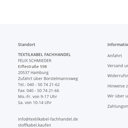
Standort
Informati
TEXTILKABEL FACHHANDEL
Anfahrt
FELIX SCHMIEDER
Versand u
Eiffestraße 598
20537 Hamburg
Widerrufs
Zufahrt über Borstelmannsweg
Tel.: 040 - 50 74 21-62
Hinweise 
Fax: 040 - 50 74 21-66
Wir über 
Mo.-Fr. von 9-17 Uhr
Sa. von 10-14 Uhr
Zahlungsm
info@textilkabel-fachhandel.de
stoffkabel.kaufen