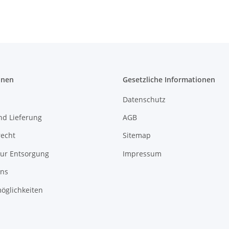
onen
Gesetzliche Informationen
Datenschutz
nd Lieferung
AGB
recht
Sitemap
zur Entsorgung
Impressum
uns
öglichkeiten