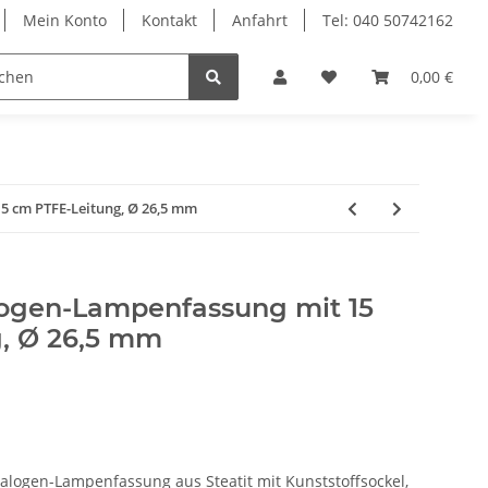
Mein Konto
Kontakt
Anfahrt
Tel: 040 50742162
le
Textilkabel
0,00 €
5 cm PTFE-Leitung, Ø 26,5 mm
ogen-Lampenfassung mit 15
, Ø 26,5 mm
alogen-Lampenfassung aus Steatit mit Kunststoffsockel,