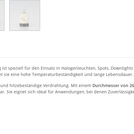
g
ist speziell für den Einsatz in Halogenleuchten, Spots, Downlight
et sie eine hohe Temperaturbeständigkeit und lange Lebensdauer.
e und hitzebeständige Verdrahtung. Mit einem
Durchmesser von 2
bar. Sie eignet sich ideal für Anwendungen, bei denen Zuverlässig