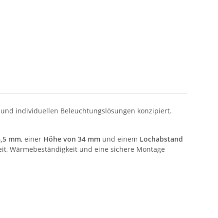
s und individuellen Beleuchtungslösungen konzipiert.
6,5 mm
, einer
Höhe von 34 mm
und einem
Lochabstand
keit, Wärmebeständigkeit und eine sichere Montage