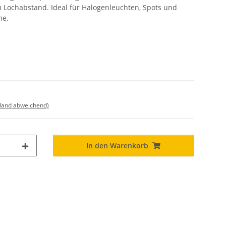
Lochabstand. Ideal für Halogenleuchten, Spots und
me.
sland abweichend)
In den Warenkorb