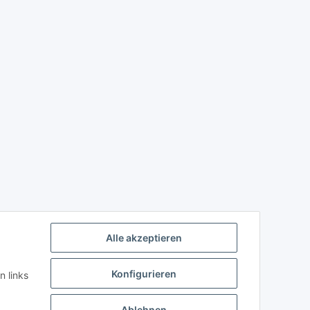
Alle akzeptieren
Konfigurieren
n links
Ablehnen