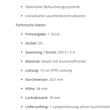
Dekorative Beleuchtungssysteme
Individuelle Leuchtenkonstruktionen
Technische Daten:
Preisangabe:
1 Stück
Sockel:
G9
Spannung / Strom:
250 V / 2 A
Material:
Steatit mit Kunststoffsockel
Leitung:
15 cm PTFE-Leitung
Durchmesser:
26,5 mm
Höhe:
34 mm
Lochabstand:
18 mm
Lieferumfang:
1 Lampenfassung (ohne Leuchtmittel