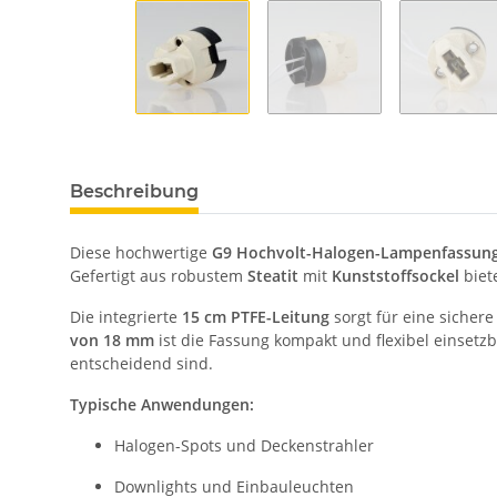
Beschreibung
Diese hochwertige
G9 Hochvolt-Halogen-Lampenfassun
Gefertigt aus robustem
Steatit
mit
Kunststoffsockel
biet
Die integrierte
15 cm PTFE-Leitung
sorgt für eine sicher
von 18 mm
ist die Fassung kompakt und flexibel einsetz
entscheidend sind.
Typische Anwendungen:
Halogen-Spots und Deckenstrahler
Downlights und Einbauleuchten