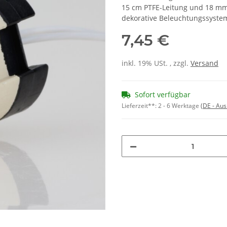
15 cm PTFE-Leitung und 18 mm 
dekorative Beleuchtungssyste
7,45 €
inkl. 19% USt. , zzgl.
Versand
Sofort verfügbar
Lieferzeit**:
2 - 6 Werktage
(DE - Au