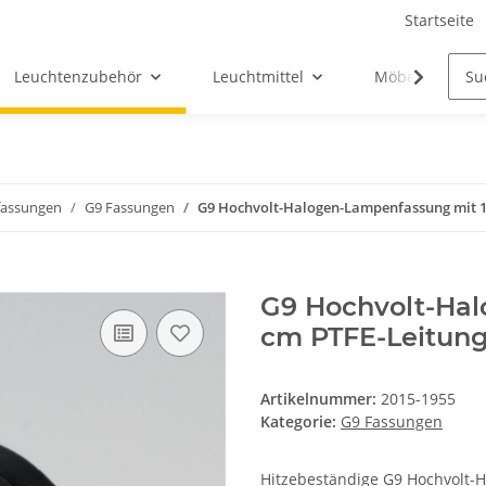
Startseite
Leuchtenzubehör
Leuchtmittel
Möbel-Ersatztei
assungen
G9 Fassungen
G9 Hochvolt-Halogen-Lampenfassung mit 1
G9 Hochvolt-Hal
cm PTFE-Leitung
Artikelnummer:
2015-1955
Kategorie:
G9 Fassungen
Hitzebeständige G9 Hochvolt-H