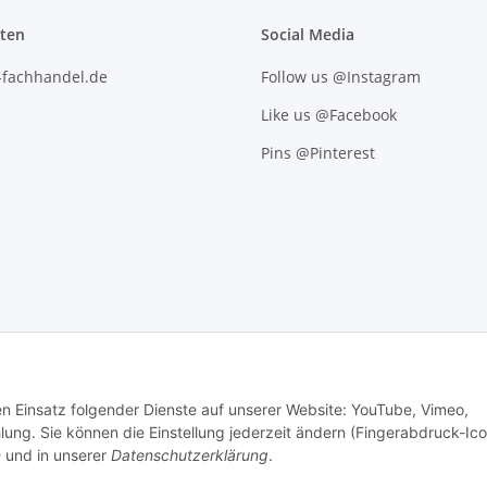
iten
Social Media
l-fachhandel.de
Follow us @Instagram
Like us @Facebook
Pins @Pinterest
den Einsatz folgender Dienste auf unserer Website: YouTube, Vimeo,
g. Sie können die Einstellung jederzeit ändern (Fingerabdruck-Ico
n
und in unserer
Datenschutzerklärung
.
.
Versand