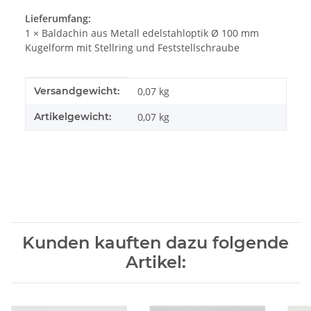
Lieferumfang:
1 × Baldachin aus Metall edelstahloptik Ø 100 mm
Kugelform mit Stellring und Feststellschraube
Produkteigenschaft
Wert
Versandgewicht:
0,07 kg
Artikelgewicht:
0,07
kg
Kunden kauften dazu folgende
Artikel: