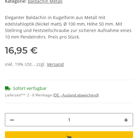
Kategorie:
Baldachin Metall
Eleganter Baldachin in Kugelform aus Metall mit
edelstahloptik (Nickel matt), Ø 100 mm, Höhe 50 mm. Mit
Stellring und Feststellschraube zur sicheren Aufnahme eines
10 mm Pendelrohrs. Preis pro Stück.
16,95 €
inkl. 19% USt. , zzgl.
Versand
Sofort verfügbar
Lieferzeit**:
2 - 6 Werktage
(DE - Ausland abweichend)