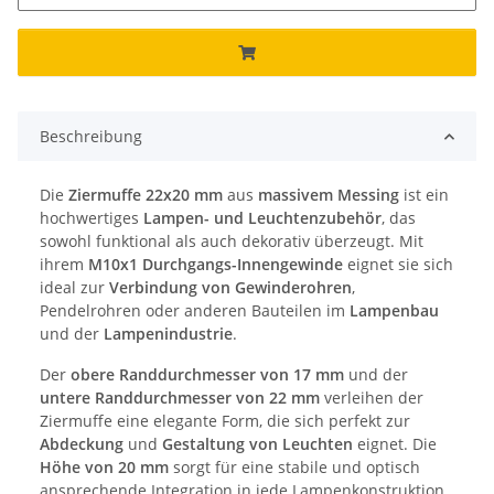
Beschreibung
Die
Ziermuffe 22x20 mm
aus
massivem Messing
ist ein
hochwertiges
Lampen- und Leuchtenzubehör
, das
sowohl funktional als auch dekorativ überzeugt. Mit
ihrem
M10x1 Durchgangs-Innengewinde
eignet sie sich
ideal zur
Verbindung von Gewinderohren
,
Pendelrohren oder anderen Bauteilen im
Lampenbau
und der
Lampenindustrie
.
Der
obere Randdurchmesser von 17 mm
und der
untere Randdurchmesser von 22 mm
verleihen der
Ziermuffe eine elegante Form, die sich perfekt zur
Abdeckung
und
Gestaltung von Leuchten
eignet. Die
Höhe von 20 mm
sorgt für eine stabile und optisch
ansprechende Integration in jede Lampenkonstruktion.