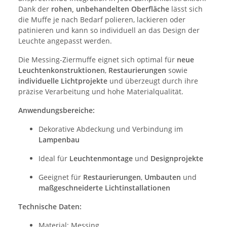
Dank der
rohen, unbehandelten Oberfläche
lässt sich
die Muffe je nach Bedarf polieren, lackieren oder
patinieren und kann so individuell an das Design der
Leuchte angepasst werden.
Die Messing-Ziermuffe eignet sich optimal für
neue
Leuchtenkonstruktionen
,
Restaurierungen
sowie
individuelle Lichtprojekte
und überzeugt durch ihre
präzise Verarbeitung und hohe Materialqualität.
Anwendungsbereiche:
Dekorative Abdeckung und Verbindung im
Lampenbau
Ideal für
Leuchtenmontage
und
Designprojekte
Geeignet für
Restaurierungen
,
Umbauten
und
maßgeschneiderte Lichtinstallationen
Technische Daten:
Material: Messing