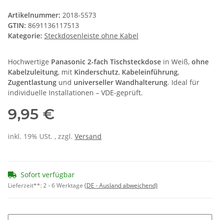
Artikelnummer:
2018-5573
GTIN:
8691136117513
Kategorie:
Steckdosenleiste ohne Kabel
Hochwertige
Panasonic 2-fach Tischsteckdose
in Weiß,
ohne
Kabelzuleitung
, mit
Kinderschutz
,
Kabeleinführung
,
Zugentlastung
und
universeller Wandhalterung
. Ideal für
individuelle Installationen – VDE-geprüft.
9,95 €
inkl. 19% USt. , zzgl.
Versand
Sofort verfügbar
Lieferzeit**:
2 - 6 Werktage
(DE - Ausland abweichend)