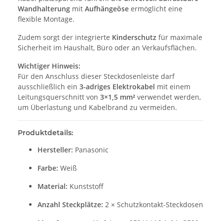
Wandhalterung
mit
Aufhängeöse
ermöglicht eine
flexible Montage.
Zudem sorgt der integrierte
Kinderschutz
für maximale
Sicherheit im Haushalt, Büro oder an Verkaufsflächen.
Wichtiger Hinweis:
Für den Anschluss dieser Steckdosenleiste darf
ausschließlich ein
3-adriges Elektrokabel
mit einem
Leitungsquerschnitt von
3×1,5 mm²
verwendet werden,
um Überlastung und Kabelbrand zu vermeiden.
Produktdetails:
Hersteller:
Panasonic
Farbe:
Weiß
Material:
Kunststoff
Anzahl Steckplätze:
2 × Schutzkontakt-Steckdosen