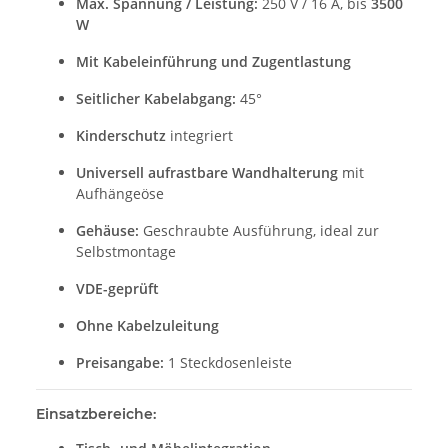
Max. Spannung / Leistung:
250 V / 16 A, bis
3500
W
Mit Kabeleinführung und Zugentlastung
Seitlicher Kabelabgang:
45°
Kinderschutz
integriert
Universell aufrastbare Wandhalterung
mit
Aufhängeöse
Gehäuse:
Geschraubte Ausführung, ideal zur
Selbstmontage
VDE-geprüft
Ohne Kabelzuleitung
Preisangabe:
1 Steckdosenleiste
Einsatzbereiche: