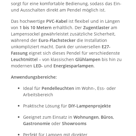
sorgt für eine komfortable Bedienung, sodass das Ein-
und Ausschalten direkt am Pendel möglich ist.
Das hochwertige
PVC-Kabel
ist flexibel und in Längen
von
1 bis 10 Metern
erhältlich. Der
Zugentlaster
am
Lampensockel gewährleistet zusätzliche Sicherheit,
während der
Euro-Flachstecker
die Installation
unkompliziert macht. Dank der universellen
E27-
Fassung
eignet sich dieses Pendel für verschiedenste
Leuchtmittel
– von klassischen
Glühlampen
bis hin zu
modernen
LED-
und
Energiesparlampen
.
Anwendungsbereiche:
Ideal für
Pendelleuchten
im Wohn-, Ess- oder
Arbeitsbereich
Praktische Lösung für
DIY-Lampenprojekte
Geeignet zum Einsatz in
Wohnungen
,
Büros
,
Gastronomie
oder
Showrooms
Perfekt für Lampen mit direkter