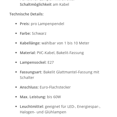
Schaltmöglichkeit
am Kabel
Technische Details:
Preis:
pro Lampenpendel
Farbe:
Schwarz
Kabellänge:
wählbar von 1 bis 10 Meter
Material:
PVC-Kabel, Bakelit-Fassung
Lampensockel:
E27
Fassungsart:
Bakelit Glattmantel-Fassung mit
Schalter
Anschluss:
Euro-Flachstecker
Max. Leistung:
bis 60W
Leuchtmittel:
geeignet für LED-, Energiespar-,
Halogen- und Glühlampen