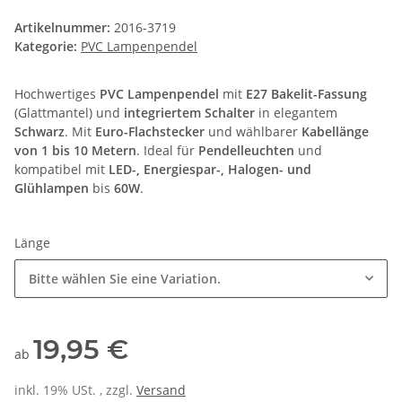
Artikelnummer:
2016-3719
Kategorie:
PVC Lampenpendel
Hochwertiges
PVC Lampenpendel
mit
E27 Bakelit-Fassung
(Glattmantel) und
integriertem Schalter
in elegantem
Schwarz
. Mit
Euro-Flachstecker
und wählbarer
Kabellänge
von 1 bis 10 Metern
. Ideal für
Pendelleuchten
und
kompatibel mit
LED-, Energiespar-, Halogen- und
Glühlampen
bis
60W
.
Länge
Bitte wählen Sie eine Variation.
19,95 €
ab
inkl. 19% USt. , zzgl.
Versand