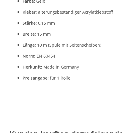
Farbe:
Gelb
Kleber:
alterungsbeständiger Acrylatklebstoff
Stärke:
0,15 mm
Breite:
15 mm
Länge:
10 m (Spule mit Seitenscheiben)
Norm:
EN 60454
Herkunft:
Made in Germany
Preisangabe:
für 1 Rolle