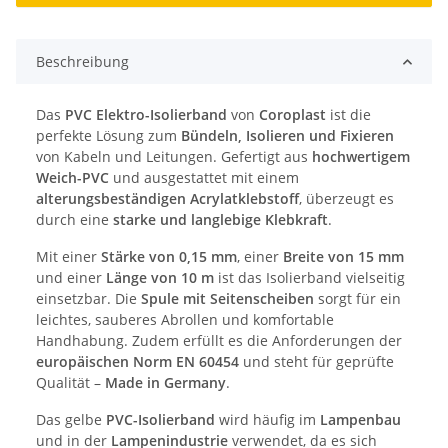
Beschreibung
Das
PVC Elektro-Isolierband
von
Coroplast
ist die
perfekte Lösung zum
Bündeln, Isolieren und Fixieren
von Kabeln und Leitungen. Gefertigt aus
hochwertigem
Weich-PVC
und ausgestattet mit einem
alterungsbeständigen Acrylatklebstoff
, überzeugt es
durch eine
starke und langlebige Klebkraft
.
Mit einer
Stärke von 0,15 mm
, einer
Breite von 15 mm
und einer
Länge von 10 m
ist das Isolierband vielseitig
einsetzbar. Die
Spule mit Seitenscheiben
sorgt für ein
leichtes, sauberes Abrollen und komfortable
Handhabung. Zudem erfüllt es die Anforderungen der
europäischen Norm EN 60454
und steht für geprüfte
Qualität –
Made in Germany
.
Das gelbe
PVC-Isolierband
wird häufig im
Lampenbau
und in der
Lampenindustrie
verwendet, da es sich