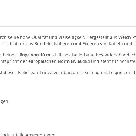
ch seine hohe Qualität und Vielseitigkeit. Hergestellt aus
Weich-P
ist ideal für das
Bündeln, Isolieren und Fixieren
von Kabeln und L
d einer
Länge von 10 m
ist dieses Isolierband besonders handlic
entspricht der
europäischen Norm EN 60454
und steht für höchste
st dieses Isolierband unverzichtbar, da es sich optimal eignet, um
ngen
nd industrielle Anwendungen