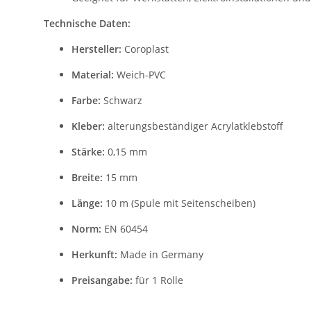
Technische Daten:
Hersteller:
Coroplast
Material:
Weich-PVC
Farbe:
Schwarz
Kleber:
alterungsbeständiger Acrylatklebstoff
Stärke:
0,15 mm
Breite:
15 mm
Länge:
10 m (Spule mit Seitenscheiben)
Norm:
EN 60454
Herkunft:
Made in Germany
Preisangabe:
für 1 Rolle