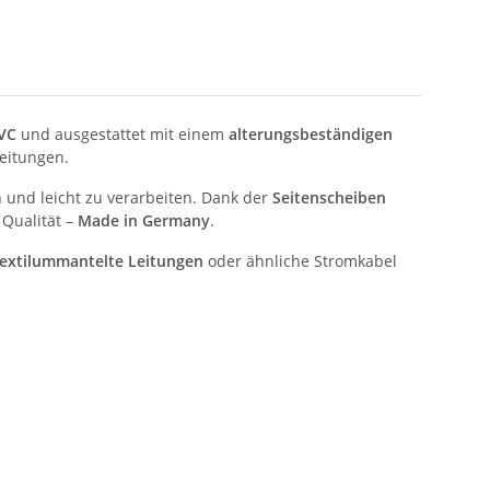
VC
und ausgestattet mit einem
alterungsbeständigen
eitungen.
h und leicht zu verarbeiten. Dank der
Seitenscheiben
 Qualität –
Made in Germany
.
textilummantelte Leitungen
oder ähnliche Stromkabel