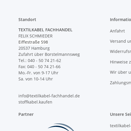
Standort
Informati
TEXTILKABEL FACHHANDEL
Anfahrt
FELIX SCHMIEDER
Versand u
Eiffestraße 598
20537 Hamburg
Widerrufs
Zufahrt über Borstelmannsweg
Tel.: 040 - 50 74 21-62
Hinweise 
Fax: 040 - 50 74 21-66
Wir über 
Mo.-Fr. von 9-17 Uhr
Sa. von 10-14 Uhr
Zahlungsm
info@textilkabel-fachhandel.de
stoffkabel.kaufen
Partner
Unsere Se
textilkabe