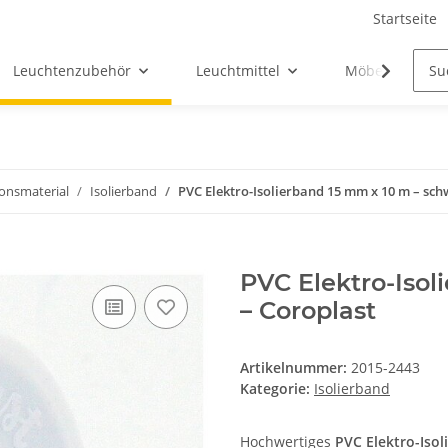
Startseite
Leuchtenzubehör
Leuchtmittel
Möbel-Ersatztei
ionsmaterial
Isolierband
PVC Elektro-Isolierband 15 mm x 10 m – sch
PVC Elektro-Isol
– Coroplast
Artikelnummer:
2015-2443
Kategorie:
Isolierband
Hochwertiges
PVC Elektro-Isol