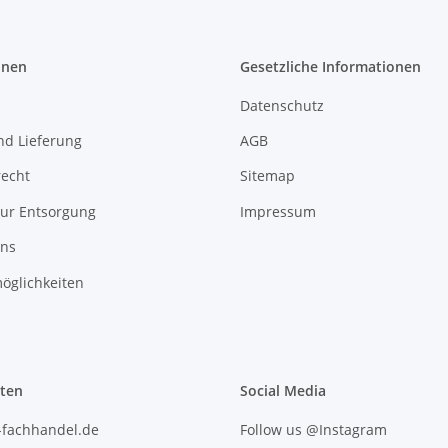
onen
Gesetzliche Informationen
Datenschutz
nd Lieferung
AGB
recht
Sitemap
zur Entsorgung
Impressum
uns
öglichkeiten
iten
Social Media
l-fachhandel.de
Follow us @Instagram