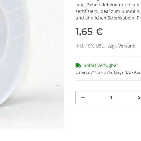
lang.
Selbstklebend
durch alte
zertifiziert. Ideal zum Bündeln
und ähnlichen Stromkabeln. P
1,65 €
inkl. 19% USt. , zzgl.
Versand
Sofort verfügbar
Lieferzeit**:
2 - 6 Werktage
(DE - Au
S