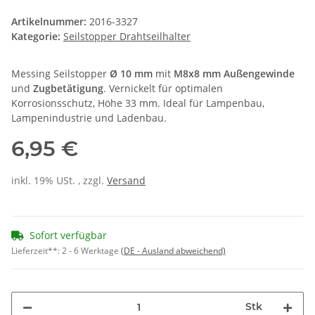
Artikelnummer:
2016-3327
Kategorie:
Seilstopper Drahtseilhalter
Messing Seilstopper
Ø 10 mm
mit
M8x8 mm Außengewinde
und
Zugbetätigung
. Vernickelt für optimalen
Korrosionsschutz, Höhe 33 mm. Ideal für Lampenbau,
Lampenindustrie und Ladenbau.
6,95 €
inkl. 19% USt. , zzgl.
Versand
Sofort verfügbar
Lieferzeit**:
2 - 6 Werktage
(DE - Ausland abweichend)
Stk