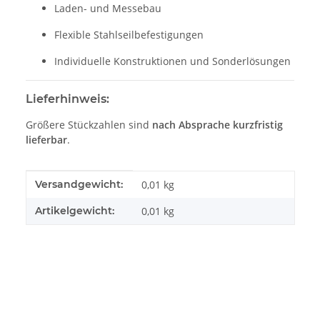
Laden- und Messebau
Flexible Stahlseilbefestigungen
Individuelle Konstruktionen und Sonderlösungen
Lieferhinweis:
Größere Stückzahlen sind
nach Absprache kurzfristig
lieferbar
.
Produkteigenschaft
Wert
Versandgewicht:
0,01 kg
Artikelgewicht:
0,01
kg