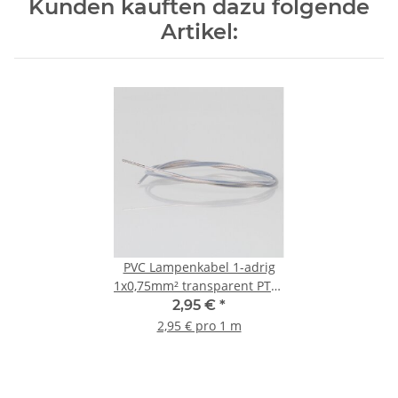
Kunden kauften dazu folgende
Artikel:
PVC Lampenkabel 1-adrig
1x0,75mm² transparent PTFE
Teflon Litzenkabel
2,95 €
*
2,95 € pro 1 m