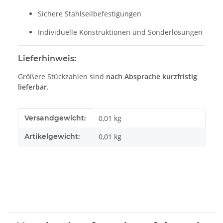
Sichere Stahlseilbefestigungen
Individuelle Konstruktionen und Sonderlösungen
Lieferhinweis:
Größere Stückzahlen sind
nach Absprache kurzfristig
lieferbar
.
Produkteigenschaft
Wert
Versandgewicht:
0,01 kg
Artikelgewicht:
0,01
kg