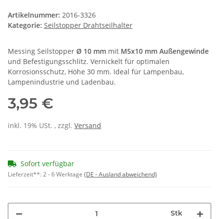
Artikelnummer:
2016-3326
Kategorie:
Seilstopper Drahtseilhalter
Messing Seilstopper
Ø 10 mm
mit
M5x10 mm Außengewinde
und Befestigungsschlitz. Vernickelt für optimalen
Korrosionsschutz, Höhe 30 mm. Ideal für Lampenbau,
Lampenindustrie und Ladenbau.
3,95 €
inkl. 19% USt. , zzgl.
Versand
Sofort verfügbar
Lieferzeit**:
2 - 6 Werktage
(DE - Ausland abweichend)
Stk