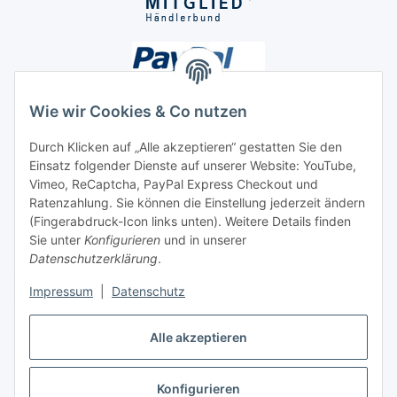
Wie wir Cookies & Co nutzen
Durch Klicken auf „Alle akzeptieren“ gestatten Sie den
Einsatz folgender Dienste auf unserer Website: YouTube,
Unsere Seiten
Vimeo, ReCaptcha, PayPal Express Checkout und
Ratenzahlung. Sie können die Einstellung jederzeit ändern
Social Media
(Fingerabdruck-Icon links unten). Weitere Details finden
Sie unter
Konfigurieren
und in unserer
Datenschutzerklärung
.
Vertrag widerrufen
Impressum
|
Datenschutz
Alle akzeptieren
Konfigurieren
* Alle Preise inkl. gesetzlicher USt., ** siehe Lieferbedingungen, zzgl.