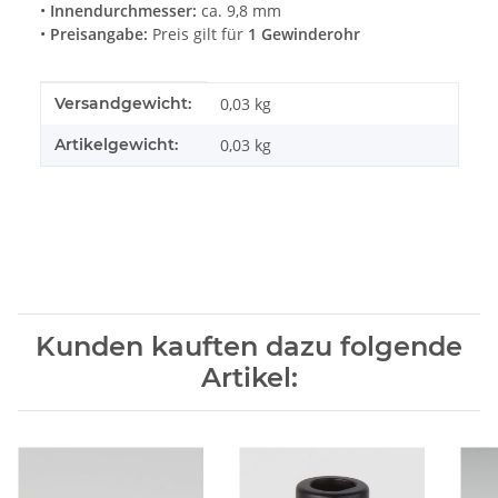
•
Innendurchmesser:
ca. 9,8 mm
•
Preisangabe:
Preis gilt für
1 Gewinderohr
Produkteigenschaft
Wert
Versandgewicht:
0,03 kg
Artikelgewicht:
0,03
kg
Kunden kauften dazu folgende
Artikel: