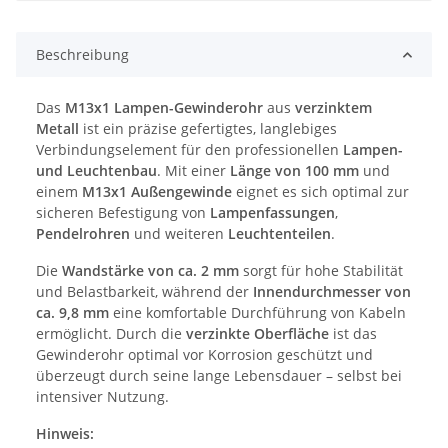
Beschreibung
Das
M13x1 Lampen-Gewinderohr
aus
verzinktem
Metall
ist ein präzise gefertigtes, langlebiges
Verbindungselement für den professionellen
Lampen-
und Leuchtenbau
. Mit einer
Länge von 100 mm
und
einem
M13x1 Außengewinde
eignet es sich optimal zur
sicheren Befestigung von
Lampenfassungen
,
Pendelrohren
und weiteren
Leuchtenteilen
.
Die
Wandstärke von ca. 2 mm
sorgt für hohe Stabilität
und Belastbarkeit, während der
Innendurchmesser von
ca. 9,8 mm
eine komfortable Durchführung von Kabeln
ermöglicht. Durch die
verzinkte Oberfläche
ist das
Gewinderohr optimal vor Korrosion geschützt und
überzeugt durch seine lange Lebensdauer – selbst bei
intensiver Nutzung.
Hinweis: